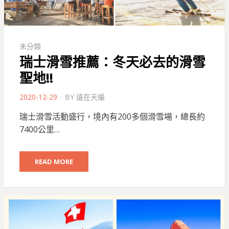
未分類
瑞士滑雪推薦：冬天必去的滑雪
聖地!!
POSTED
2020-12-29
BY
遠在天編
ON
瑞士滑雪活動盛行，境內有200多個滑雪場，總長約
7400公里…
READ MORE