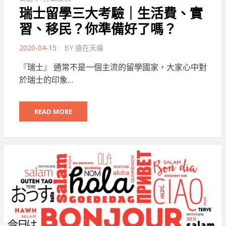
瑞士留學三大考驗｜生活費、實
習、移民？你準備好了嗎？
POSTED
2020-04-15
BY
遠在天編
ON
『瑞士』 通常不是一個主流的留學國家，大家心中對
於瑞士的印象…
READ MORE