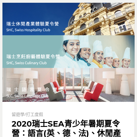
留遊學/打工度假
2020瑞士SEA青少年暑期夏令
營：語言(英、德、法)、休閒產