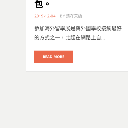
包。
POSTED
2019-12-04
BY
遠在天編
ON
參加海外留學展是與外國學校接觸最好
的方式之一，比起在網路上自…
READ MORE