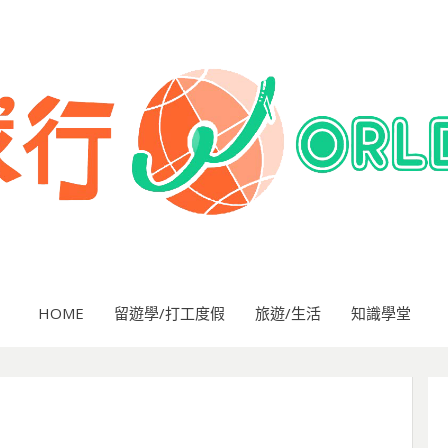
HOME
留遊學/打工度假
旅遊/生活
知識學堂