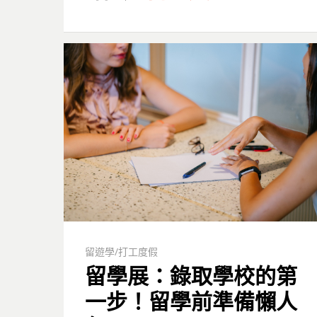
留遊學/打工度假
留學展：錄取學校的第
一步！留學前準備懶人