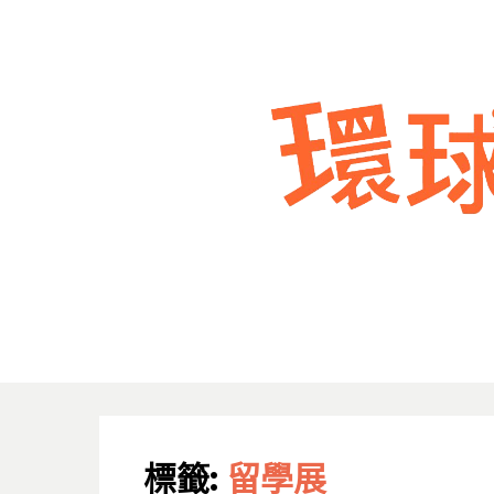
標籤:
留學展