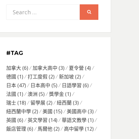
Search
SEARCH
for:
#TAG
加拿大
(6)
加拿大高中
(3)
夏令營
(4)
德國
(1)
打工度假
(2)
新加坡
(2)
日本
(47)
日本高中
(5)
日語學習
(6)
法國
(1)
澳洲
(5)
獎學金
(1)
瑞士
(18)
留學展
(2)
紐西蘭
(3)
紐西蘭中學
(2)
美國
(15)
美國高中
(3)
英國
(6)
英文學習
(14)
華語文教學
(1)
飯店管理
(6)
馬爾他
(2)
高中留學
(12)