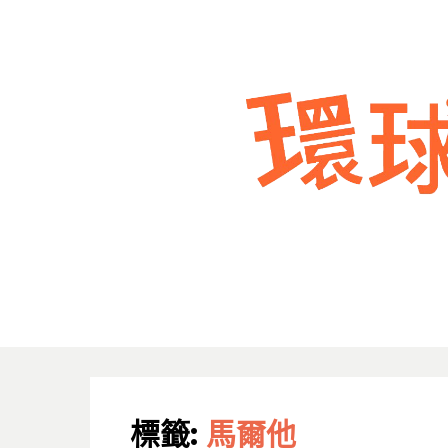
標籤:
馬爾他