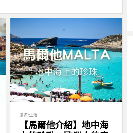
旅遊/生活
【馬爾他介紹】地中海