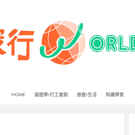
HOME
留遊學/打工度假
旅遊/生活
知識學堂