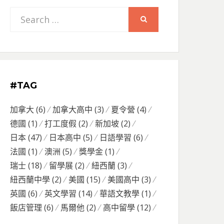
Search
SEARCH
for:
#TAG
加拿大
(6)
加拿大高中
(3)
夏令營
(4)
德國
(1)
打工度假
(2)
新加坡
(2)
日本
(47)
日本高中
(5)
日語學習
(6)
法國
(1)
澳洲
(5)
獎學金
(1)
瑞士
(18)
留學展
(2)
紐西蘭
(3)
紐西蘭中學
(2)
美國
(15)
美國高中
(3)
英國
(6)
英文學習
(14)
華語文教學
(1)
飯店管理
(6)
馬爾他
(2)
高中留學
(12)