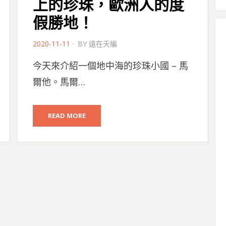
上的珍珠，歐洲人的度
假勝地！
POSTED
2020-11-11
BY
遠在天編
ON
今天來介紹一個地中海的珍珠小國 – 馬
爾他。馬爾…
READ MORE