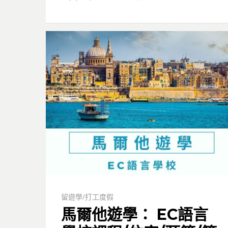
留遊學/打工度假
馬爾他遊學： EC語言