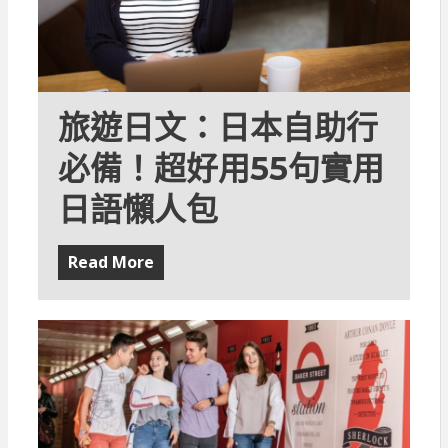
旅遊日文：日本自助行
必備！超好用55句實用
日語懶人包
Read More