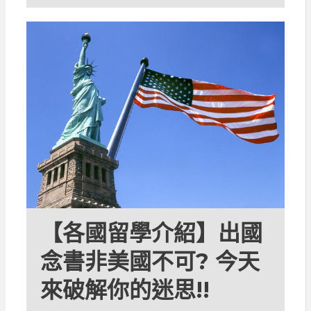
【各國留學介紹】出國
念書非美國不可? 今天
來破解你的迷思!!