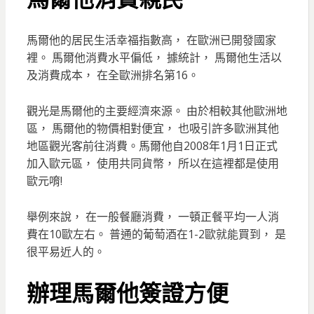
馬爾他的居民生活幸福指數高， 在歐洲已開發國家
裡。 馬爾他消費水平偏低， 據統計， 馬爾他生活以
及消費成本， 在全歐洲排名第16。
觀光是馬爾他的主要經濟來源。 由於相較其他歐洲地
區， 馬爾他的物價相對便宜， 也吸引許多歐洲其他
地區觀光客前往消費。馬爾他自2008年1月1日正式
加入歐元區， 使用共同貨幣， 所以在這裡都是使用
歐元唷!
舉例來說， 在一般餐廳消費， 一頓正餐平均一人消
費在10歐左右。 普通的葡萄酒在1-2歐就能買到， 是
很平易近人的。
辦理馬爾他簽證方便