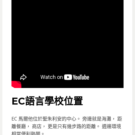
EC語言學校位置
EC 馬爾他位於聖朱利安的中心。 旁邊就是海灘， 距
離餐廳， 商店， 更是只有幾步路的距離。 週邊環境
相當便利熱鬧。