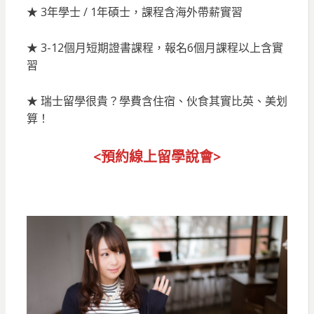
★ 3年學士 / 1年碩士，課程含海外帶薪實習
★ 3-12個月短期證書課程，報名6個月課程以上含實
習
★ 瑞士留學很貴？學費含住宿、伙食其實比英、美划
算！
<預約線上留
學說會>