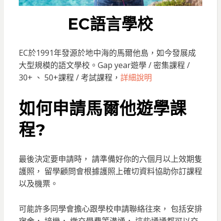
EC語言學校
EC於1991年發源於地中海的馬爾他島，如今發展成
大型規模的語文學校。Gap year遊學 / 密集課程 /
30+ 、 50+課程 / 考試課程，
詳細說明
如何申請馬爾他遊學課
程?
最後決定要申請時， 請準備好你的六個月以上效期隻
護照， 留學顧問會根據護照上確切資料協助你訂課程
以及機票。
可能許多同學會擔心跟學校申請聯絡往來， 包括安排
宿舍， 接機， 繳交學費等溝通， 這些通通都可以交