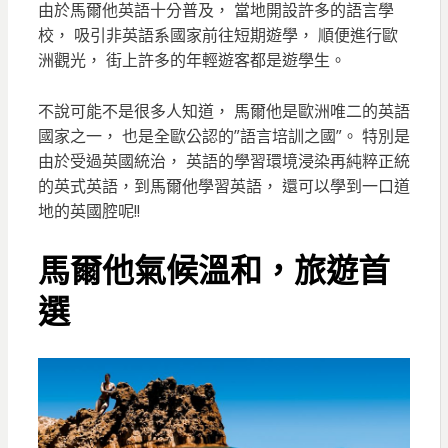
由於馬爾他英語十分普及， 當地開設許多的語言學
校， 吸引非英語系國家前往短期遊學， 順便進行歐
洲觀光， 街上許多的年輕遊客都是遊學生。
不說可能不是很多人知道， 馬爾他是歐洲唯二的英語
國家之一， 也是全歐公認的”語言培訓之國”。 特別是
由於受過英國統治， 英語的學習環境浸染再純粹正統
的英式英語，到馬爾他學習英語， 還可以學到一口道
地的英國腔呢!!
馬爾他氣候溫和，旅遊首
選