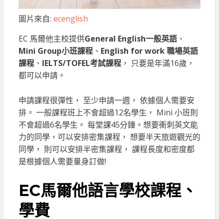
圖片來自:
ecenglish
EC 馬爾他主校提供
General English一般英語
、
Mini Group小班課程
、
English for work 職場英語
課程
、
IELTS/TOFEL考試課程
， 只要是年滿16歲，
都可以申請。
申請課程很彈性， 至少申請一週， 依據個人需要安
排。 一般課程班上不會超過12名學生， Mini 小班則
不會超過6名學生。 每堂課45分鐘。想要衝刺英文能
力的同學，可以安排密集課程， 想要半天旅遊觀光的
同學， 則可以安排半密集課程， 課程長度和密度都
是根據個人需要量身訂做!
EC馬爾他語言學校課程、
學費