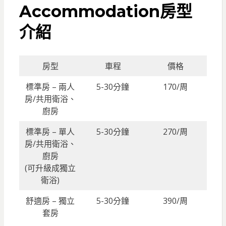
Accommodation房型
介紹
房型
車程
價格
標準房 – 兩人
5-30分鐘
170/周
房/共用衛浴、
廚房
標準房 – 單人
5-30分鐘
270/周
房/共用衛浴、
廚房
(可升級成獨立
衛浴)
舒適房 – 獨立
5-30分鐘
390/周
套房