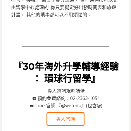
由留學中心處理的! 你只要擬定好出發時間表和旅遊
計畫， 其他的瑣事都可以不用煩惱的。
『30年海外升學輔導經驗
： 環球行留學』
專人諮詢規劃請洽
☎️ 預約免費諮詢：02-2363-1051
➡️ Line 官網 『@wefedu』(包含@)
專人諮詢