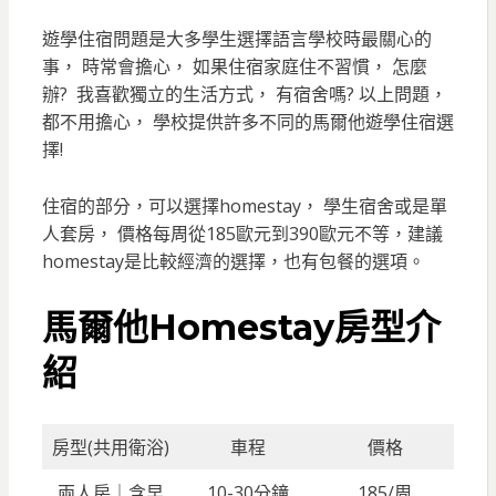
遊學住宿問題是大多學生選擇語言學校時最關心的
事， 時常會擔心， 如果住宿家庭住不習慣， 怎麼
辦? 我喜歡獨立的生活方式， 有宿舍嗎? 以上問題，
都不用擔心， 學校提供許多不同的馬爾他遊學住宿選
擇!
住宿的部分，可以選擇homestay， 學生宿舍或是單
人套房， 價格每周從185歐元到390歐元不等，建議
homestay是比較經濟的選擇，也有包餐的選項。
馬爾他Homestay房型介
紹
房型(共用衛浴)
車程
價格
兩人房｜含早
10-30分鐘
185/周