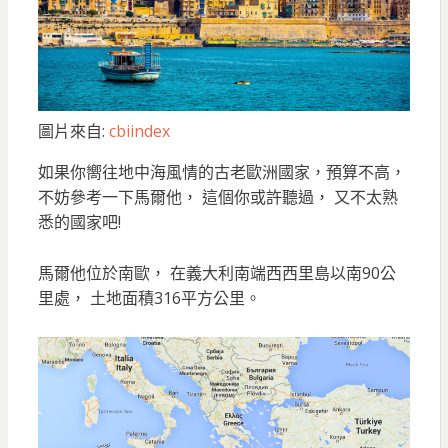
圖片來自:
cbiindex
如果你嚮往地中海風情的古老歐洲國家，預算不高，
不妨參考一下馬爾他， 這個你或許聽過， 又不太熟
悉的國家吧!
馬爾他位於南歐， 在義大利南端西西里島以南90公
里處， 土地面積316平方公里。