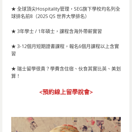
★ 全球頂尖Hospitality管理，SEG旗下學校均名列全
球排名前8（2025 QS 世界大學排名）
★ 3年學士 / 1年碩士，課程含海外帶薪實習
★ 3-12個月短期證書課程，報名6個月課程以上含實
習
★ 瑞士留學很貴？學費含住宿、伙食其實比英、美划
算！
<預約線上留
學說會>