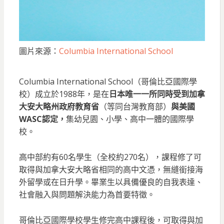
圖片來源：
Columbia International School
Columbia International School（哥倫比亞國際學
校）成立於1988年，是在
日本唯一一所同時受到加拿
大安大略州政府教育省
（等同台灣教育部）
與美國
WASC認定，
集幼兒園、小學、高中一體的國際學
校。
高中部約有60名學生（全校約270名），課程修了可
取得與加拿大安大略省相同的高中文憑，無縫銜接海
外留學或在日升學。畢業生以具備優良的自我表達、
社會融入與問題解決能力為首要特徵。
哥倫比亞國際學校學生修完高中課程後，可取得與加