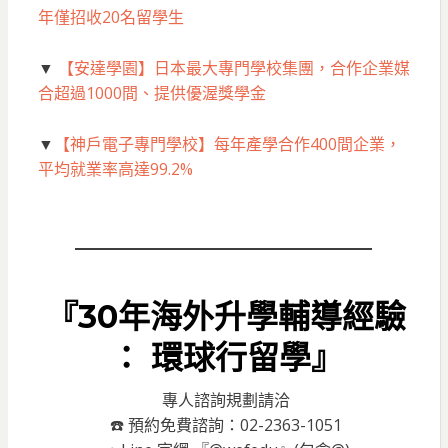
年僅招收20名留學生
▼
【安達學園】日本最大專門學校集團，合作企業媒
合超過1000間、提供優渥獎學金
▼
【神戶電子專門學校】每年產學合作400間企業，
平均就業率高達99.2%
『30年海外升學輔導經驗
： 環球行留學』
專人諮詢規劃請洽
☎️ 預約免費諮詢：02-2363-1051