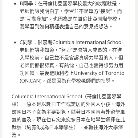
B同學：在哥倫比亞國際學校最大的收穫就是，
老師們讓我明白了，學習並不是單方“接受”，而
是“互動參加”。也因為是在哥倫比亞國際學校，
我學習到如何積極表達自己的意見或想法。
C同學：很感謝Columbia International School
老師們讓我知道，“努力”是會讓人成長的。在進
入學校前，自己並不是會認真努力學習的人，但
老師們都很認真、有熱忱，自己也變得想努力用
功回饋，最後能順利考上University of Toronto
(ON.CAN)，都是因為有學校老師們的指導。
Columbia International School（哥倫比亞國際學
校），原本是以赴日工作或定居的外國人小孩、海外
歸國日本子女為主要對象，隨著日本國內海外留學風
氣的普及，現在也有愈來愈多日本在地學生選擇在此
就讀（約有8成為日本籍學生），並轉往海外大學深
造。