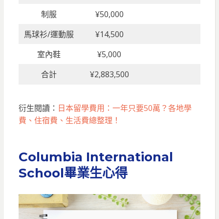
制服
¥50,000
馬球衫/運動服
¥14,500
室內鞋
¥5,000
合計
¥2,883,500
衍生閱讀：
日本留學費用：一年只要50萬？各地學
費、住宿費、生活費總整理！
Columbia International
School
畢業生心得