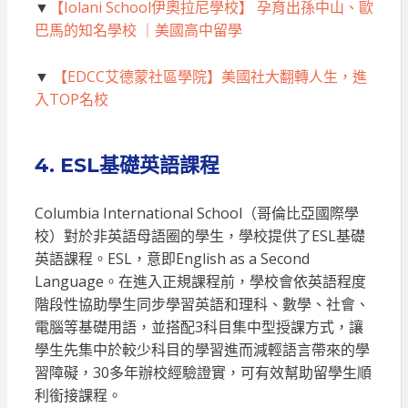
▼
【Iolani School伊奧拉尼學校】 孕育出孫中山、歐
巴馬的知名學校 ｜美國高中留學
▼
【EDCC艾德蒙社區學院】美國社大翻轉人生，進
入TOP名校
4. ESL基礎英語課程
Columbia International School（哥倫比亞國際學
校）對於非英語母語圈的學生，學校提供了ESL基礎
英語課程。ESL，意即English as a Second
Language。在進入正規課程前，學校會依英語程度
階段性協助學生同步學習英語和理科、數學、社會、
電腦等基礎用語，並搭配3科目集中型授課方式，讓
學生先集中於較少科目的學習進而減輕語言帶來的學
習障礙，30多年辦校經驗證實，可有效幫助留學生順
利銜接課程。