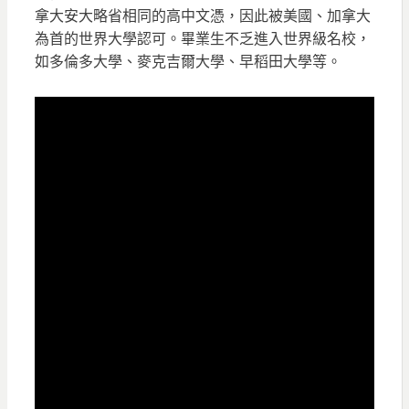
拿大安大略省相同的高中文憑，因此被美國、加拿大
為首的世界大學認可。畢業生不乏進入世界級名校，
如多倫多大學、麥克吉爾大學、早稻田大學等。