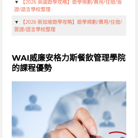
▼
【2026 英國遊學攻略】遊學規劃/費用/住宿/簽
證/語言學校整理
▼
【2026 新加坡遊學攻略】遊學規劃/費用/住宿/
簽證/語言學校整理
WAI威廉安格力斯餐飲管理學院
的課程優勢