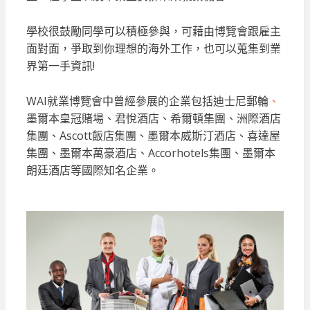
學校很鼓勵同學可以積極參與，可藉由博覽會跟雇主
面對面，爭取到你理想的海外工作，也可以蒐集到業
界第一手資訊!
WAI就業博覽會中曾經參展的企業包括迪士尼郵輪
、
墨爾本皇冠賭場、君悅酒店、希爾頓集團、洲際酒店
集團、Ascott飯店集團、墨爾本威斯汀酒店、喜達屋
集團、墨爾本萬豪酒店、Accorhotels集團、墨爾本
朗廷酒店等國際知名企業。