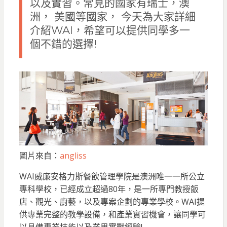
以及實習。常見的國家有瑞士，澳
洲， 美國等國家， 今天為大家詳細
介紹WAI，希望可以提供同學多一
個不錯的選擇!
圖片來自：
angliss
WAI威廉安格力斯餐飲管理學院是澳洲唯一一所公立
專科學校，已經成立超過80年，是一所專門教授飯
店、觀光、廚藝，以及專案企劃的專業學校。WAI提
供專業完整的教學設備，和產業實習機會，讓同學可
以具備專業技能以及業界實戰經驗!