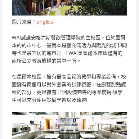
圖片來自：
angliss
WAI威廉安格力斯餐飲管理學院的主校區，位於墨爾
本的的市中心，墨爾本是個充滿活力與陽光的城市!同
時也是最宜居的城市之一! WAI是墨爾本市區僅有的
兩所公立教育機構的當中一所。
在墨爾本校區，擁有最高品質的教學和專業設備，校
園擁有兩個可以對外營業的訓練餐廳，在廚藝甜點課
程的部分，更是擁有11個設備完善的專業廚房!讓學
生可以充分使用設備學習以及練習!