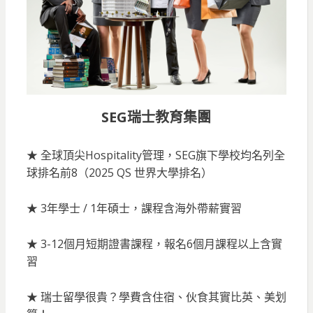
SEG瑞士教育集團
★ 全球頂尖Hospitality管理，SEG旗下學校均名列全
球排名前8（2025 QS 世界大學排名）
★ 3年學士 / 1年碩士，課程含海外帶薪實習
★ 3-12個月短期證書課程，報名6個月課程以上含實
習
★ 瑞士留學很貴？學費含住宿、伙食其實比英、美划