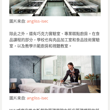
圖片來自:
angliss-isec
除此之外，還有巧克力實驗室、專業糕點廚房。在食
品課程的部分，學校也有肉品加工室和食品技術實驗
室，以及教學示範廚房和視聽教室。
圖片來自:
angliss-isec