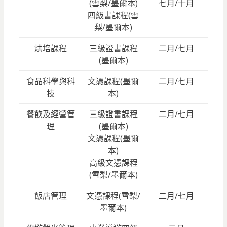
(雪梨/墨爾本)
七月/十月
四級書課程(雪
梨/墨爾本)
烘培課程
三級證書課程
二月/七月
(墨爾本)
食品科學與科
文憑課程(墨爾
二月/七月
技
本)
餐飲及經營管
三級證書課程
二月/七月
理
(墨爾本)
文憑課程(墨爾
本)
高級文憑課程
(雪梨/墨爾本)
飯店管理
文憑課程(雪梨/
二月/七月
墨爾本)