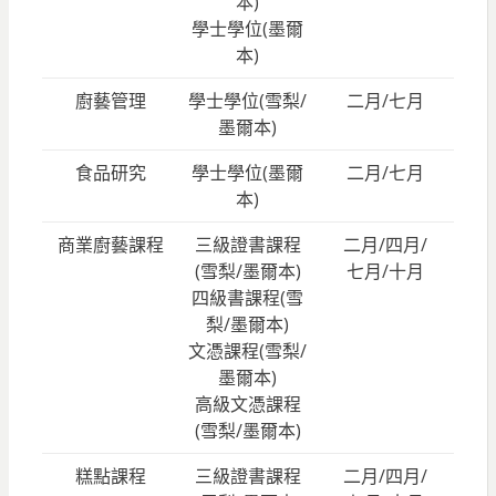
本)
學士學位(墨爾
本)
廚藝管理
學士學位(雪梨/
二月/七月
墨爾本)
食品研究
學士學位(墨爾
二月/七月
本)
商業廚藝課程
三級證書課程
二月/四月/
(雪梨/墨爾本)
七月/十月
四級書課程(雪
梨/墨爾本)
文憑課程(雪梨/
墨爾本)
高級文憑課程
(雪梨/墨爾本)
糕點課程
三級證書課程
二月/四月/