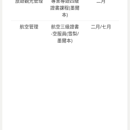
旅遊觀光管理
專業導遊四級
二月
證書課程(墨爾
本)
航空管理
航空三級證書
二月/七月
-空服員(雪梨/
墨爾本)