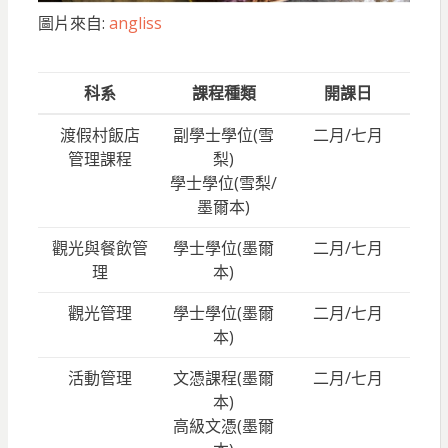
圖片來自:
anglis
s
科系
課程種類
開課日
渡假村飯店
副學士學位(雪
二月/七月
管理課程
梨)
學士學位(雪梨/
墨爾本)
觀光與餐飲管
學士學位(墨爾
二月/七月
理
本)
觀光管理
學士學位(墨爾
二月/七月
本)
活動管理
文憑課程(墨爾
二月/七月
本)
高級文憑(墨爾