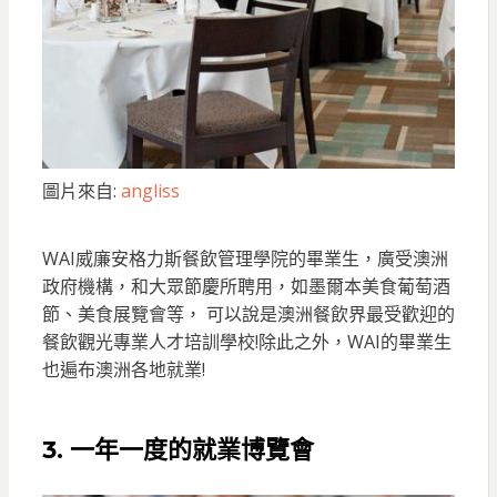
圖片來自:
angliss
WAI威廉安格力斯餐飲管理學院的畢業生，廣受澳洲
政府機構，和大眾節慶所聘用，如墨爾本美食葡萄酒
節、美食展覽會等， 可以說是澳洲餐飲界最受歡迎的
餐飲觀光專業人才培訓學校!除此之外，WAI的畢業生
也遍布澳洲各地就業!
3. 一年一度的就業博覽會