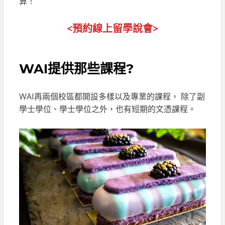
算！
<預約線上留
學說會>
WAI提供那些課程?
WAI再兩個校區都開設多樣以及專業的課程， 除了副
學士學位、學士學位之外，也有短期的文憑課程。