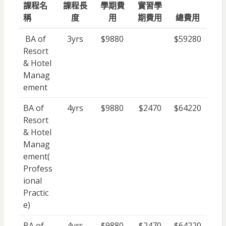
課程名
課程長
學期費
實習學
稱
度
用
期費用
總費用
BA of
3yrs
$9880
$59280
Resort
& Hotel
Manag
ement
BA of
4yrs
$9880
$2470
$64220
Resort
& Hotel
Manag
ement(
Profess
ional
Practic
e)
BA of
4yrs
$9880
$2470
$64220