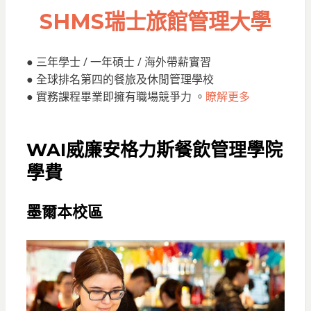
SHMS瑞士旅館管理大學
● 三年學士 / 一年碩士 / 海外帶薪實習
● 全球排名第四的餐旅及休閒管理學校
● 實務課程畢業即擁有職場競爭力 。
瞭解更多
WAI威廉安格力斯餐飲管理學院
學費
墨爾本校區