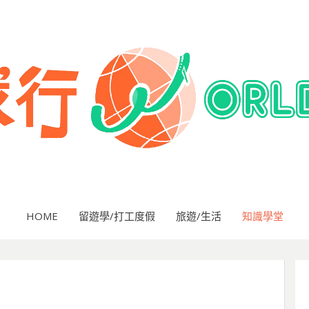
HOME
留遊學/打工度假
旅遊/生活
知識學堂