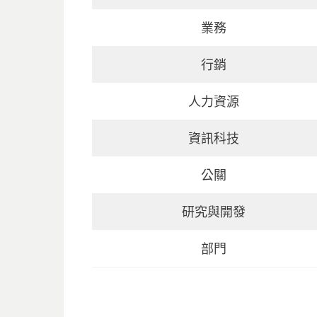
業務
行銷
人力資源
資訊科技
公關
研究與開發
部門