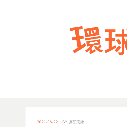
POSTED
2021-06-22
BY
遠在天編