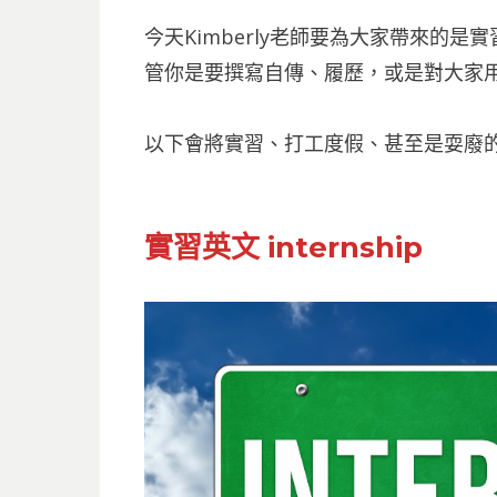
今天Kimberly老師要為大家帶來的
管你是要撰寫自傳、履歷，或是對大家
以下會將實習、打工度假、甚至是耍廢
實習英文 internship