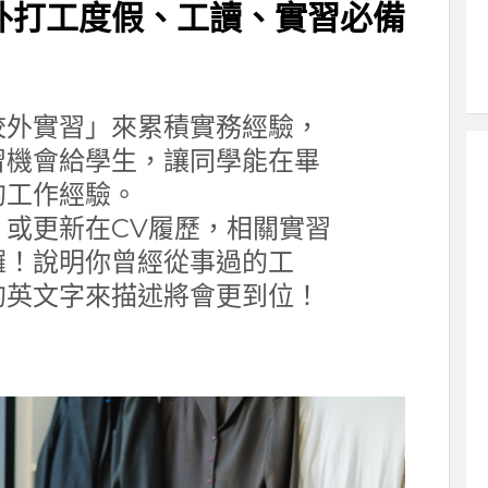
外打工度假、工讀、實習必備
校外實習」來累積實務經驗，
習機會給學生，讓同學能在畢
的工作經驗。
或更新在CV履歷，相關實習
囉！說明你曾經從事過的工
的英文字來描述將會更到位！