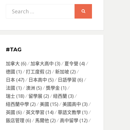
Search
SEARCH
for:
#TAG
加拿大
(6)
加拿大高中
(3)
夏令營
(4)
德國
(1)
打工度假
(2)
新加坡
(2)
日本
(47)
日本高中
(5)
日語學習
(6)
法國
(1)
澳洲
(5)
獎學金
(1)
瑞士
(18)
留學展
(2)
紐西蘭
(3)
紐西蘭中學
(2)
美國
(15)
美國高中
(3)
英國
(6)
英文學習
(14)
華語文教學
(1)
飯店管理
(6)
馬爾他
(2)
高中留學
(12)