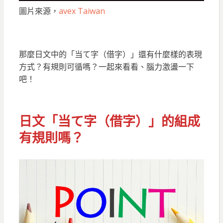
圖片來源，
avex Taiwan
那麼日文中的「当て字（借字）」還有什麼樣的表現
方式？有規則可循嗎？一起來看看、腦力激盪一下
吧！
日文「当て字（借字）」的組成
有規則嗎？