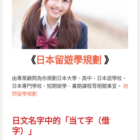
《
日本留遊學規劃
》
由專業顧問為你規劃日本大學、高中、日本語學校、
日本專門學校、短期遊學、暑期課程等相關事宜。
詢
問留學規劃
日文名字中的「当て字（借
字）」