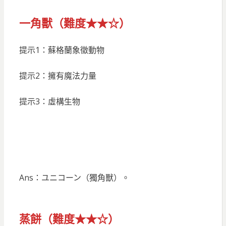
一角獸（難度★★☆）
提示1：蘇格蘭象徵動物
提示2：擁有魔法力量
提示3：虛構生物
Ans：ユニコーン（獨角獸）。
蒸餅（難度★★☆）