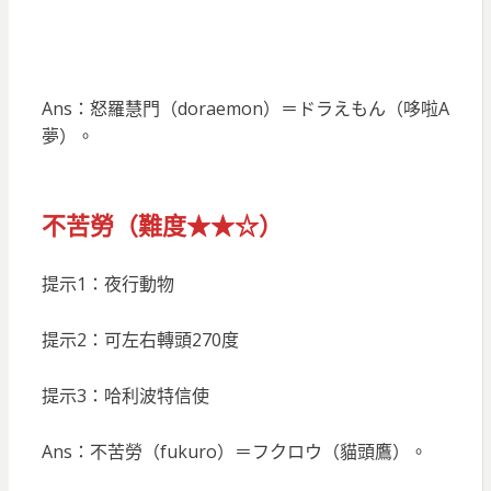
Ans：怒羅慧門（doraemon）＝ドラえもん（哆啦A
夢）。
不苦勞（難度★★☆）
提示1：夜行動物
提示2：可左右轉頭270度
提示3：哈利波特信使
Ans：不苦勞（fukuro）＝フクロウ（貓頭鷹）。