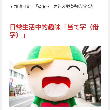
▼ 加油日文：「頑張る」之外必學這些暖心說法
日常生活中的趣味「当て字（借
字）」