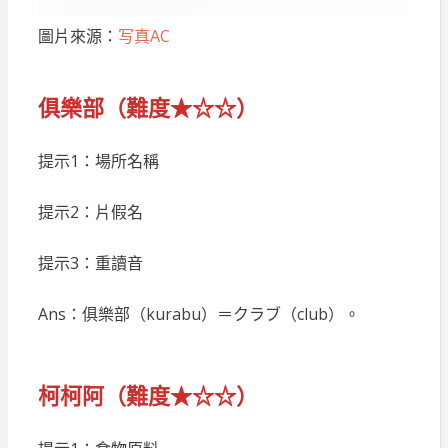
圖片來源：
写真AC
俱樂部（難度★☆☆）
提示1：場所名稱
提示2：片假名
提示3：重讀音
Ans：俱樂部（kurabu）＝クラブ（club）。
柯柯阿（難度★☆☆）