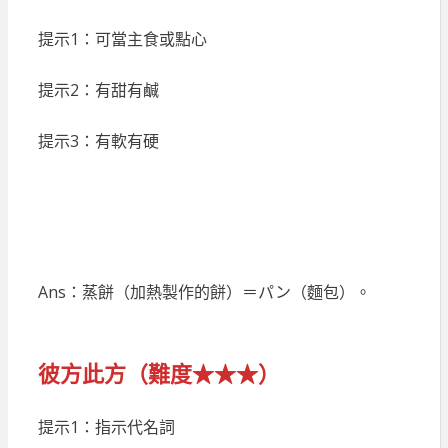
提示1：可當主食或點心
提示2：有甜有鹹
提示3：有軟有硬
Ans：蒸餅（加熱製作的餅）＝パン（麵包）。
彼方此方（難度★★★）
提示1：指示代名詞