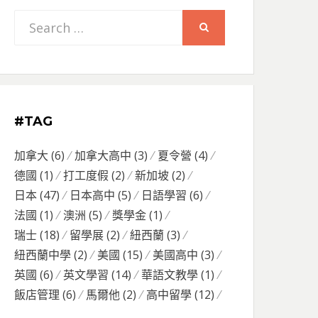
Search
SEARCH
for:
#TAG
加拿大
(6)
加拿大高中
(3)
夏令營
(4)
德國
(1)
打工度假
(2)
新加坡
(2)
日本
(47)
日本高中
(5)
日語學習
(6)
法國
(1)
澳洲
(5)
獎學金
(1)
瑞士
(18)
留學展
(2)
紐西蘭
(3)
紐西蘭中學
(2)
美國
(15)
美國高中
(3)
英國
(6)
英文學習
(14)
華語文教學
(1)
飯店管理
(6)
馬爾他
(2)
高中留學
(12)