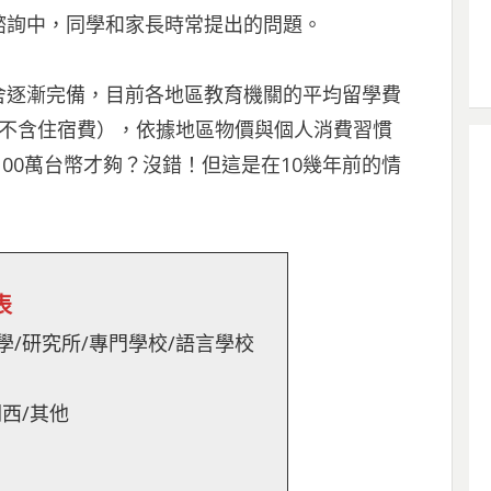
諮詢中，同學和家長時常提出的問題。
舍逐漸完備，目前各地區教育機關的平均留學費
費（不含住宿費），依據地區物價與個人消費習慣
花100萬台幣才夠？沒錯！但這是在10幾年前的情
表
學/研究所/專門學校/語言學校
關西/其他