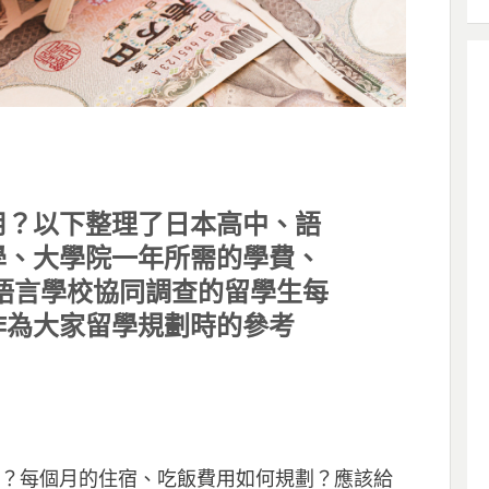
用？以下整理了日本高中、語
學、大學院一年所需的學費、
語言學校協同調查的留學生每
作為大家留學規劃時的參考
元？每個月的住宿、吃飯費用如何規劃？應該給