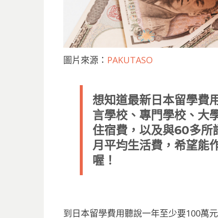
圖片來源：
PAKUTASO
想知道最新日本留學費
言學校、專門學校、大
住宿費，以及與60多所
月平均生活費，希望能
喔！
到日本留學費用聽說一年至少要100萬