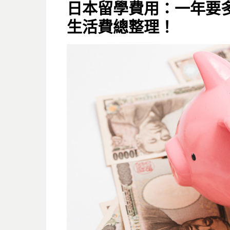
ON
日本留學費用：一年要
生活費總整理！