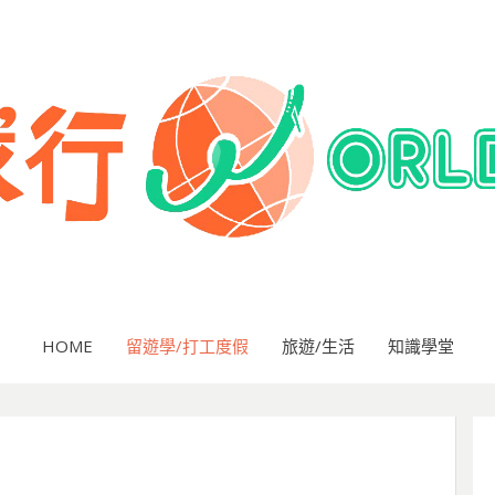
HOME
留遊學/打工度假
旅遊/生活
知識學堂