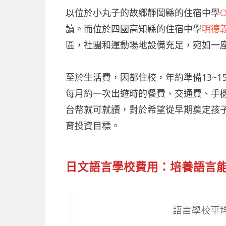
以位於小丸子的故鄉靜岡縣的住宿中學
讀。而位於四國高知縣的住宿中學
明德
區，社團和運動場地設備充足，宛如一座
至於生活費，因都住校，年約準備13~
每月約一次出遊時的餐費、交通費、手機
台幣就可就讀，對於希望從早期奠定孩
育投資目標。
日文
語言學校費用
：培養語言