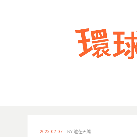
POSTED
2023-02-07
BY
遠在天編