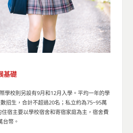
展基礎
際學校則另設有9月和12月入學。平均一年的學
數招生，合計不超過20名；私立約為75~95萬
的住宿主要以學校宿舍和寄宿家庭為主，宿舍費
萬台幣。