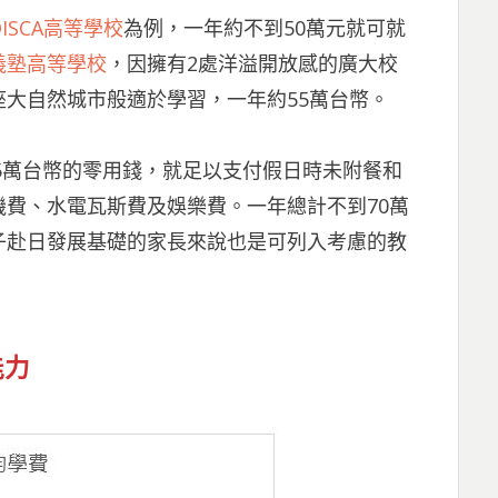
OISCA高等學校
為例，一年約不到50萬元就可就
義塾高等學校
，因擁有2處洋溢開放感的廣大校
大自然城市般適於學習，一年約55萬台幣。
15萬台幣的零用錢，就足以支付假日時未附餐和
費、水電瓦斯費及娛樂費。一年總計不到70萬
子赴日發展基礎的家長來說也是可列入考慮的教
能力