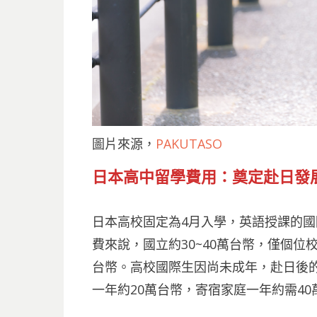
圖片來源，
PAKUTASO
日本高中留學費用
：奠定赴日發
日本高校固定為4月入學，英語授課的國
費來說，國立約30~40萬台幣，僅個位校
台幣。高校國際生因尚未成年，赴日後
一年約20萬台幣，寄宿家庭一年約需40