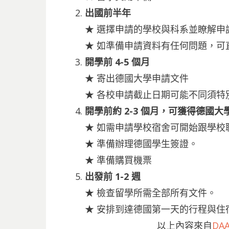
出國前半年
★ 選擇申請的學校與科系並瞭解申
★ 如準備申請資料有任何問題，可
開學前 4-5 個月
★ 寄出德國大學申請文件
★ 各校申請截止日期可能不同須特
開學前約 2-3 個月，可獲得德國
★ 如需申請學校宿舍可開始跟學校
★ 準備辦理德國學生簽證。
★ 準備購買機票
出發前 1-2 週
★ 檢查留學所需全部所有文件。
★ 安排到達德國第一天的行程與住
以上內容來自
DA