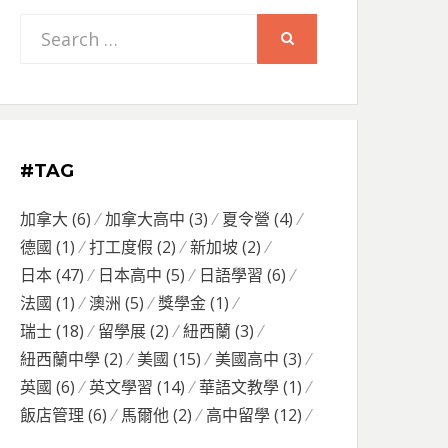
Search
SEARCH
for:
#TAG
加拿大
(6)
加拿大高中
(3)
夏令營
(4)
德國
(1)
打工度假
(2)
新加坡
(2)
日本
(47)
日本高中
(5)
日語學習
(6)
法國
(1)
澳洲
(5)
獎學金
(1)
瑞士
(18)
留學展
(2)
紐西蘭
(3)
紐西蘭中學
(2)
美國
(15)
美國高中
(3)
英國
(6)
英文學習
(14)
華語文教學
(1)
飯店管理
(6)
馬爾他
(2)
高中留學
(12)