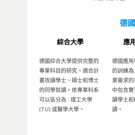
德
綜合大學
應
德國綜合大學提供完整的
德國應用
專業科目的研究。適合計
的訓練為
畫攻讀學士、碩士和博士
業需求的
的同學就讀。依專業科系
中包含實
可以區分為 : 理工大學
讀學士和
(TU) 或醫學大學。
讀。