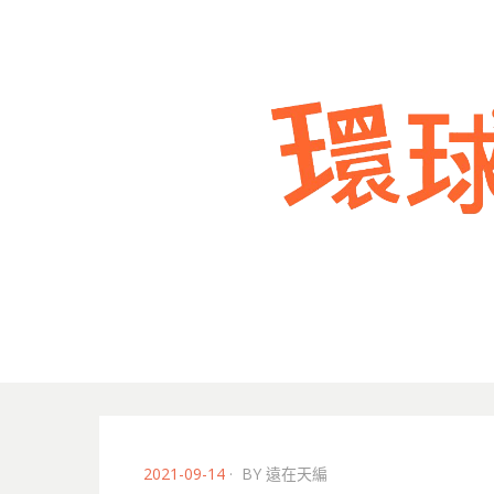
POSTED
2021-09-14
BY
遠在天編