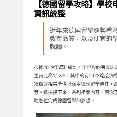
ON
【德國留學攻略】學校
資訊統整
近年來德國留學趨勢看
教育品質，以及便宜的
就讀。
根據2019年資料統計，全世界約有282
生占比為11.8%，其中約有2,000
須做好相當準備以滿足德國留學條件，
等。透過接下來一系列相關內容，讓你
助各位完成德國留學的夢想。