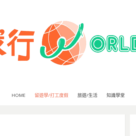
HOME
留遊學/打工度假
旅遊/生活
知識學堂