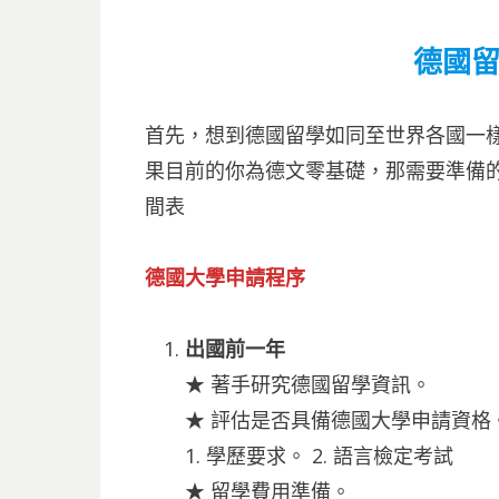
德國
首先，想到德國留學如同至世界各國一
果目前的你為德文零基礎，那需要準備
間表
德國大學申請程序
出國前一年
★ 著手研究德國留學資訊。
★ 評估是否具備德國大學申請資格
1. 學歷要求。 2. 語言檢定考試
★ 留學費用準備。