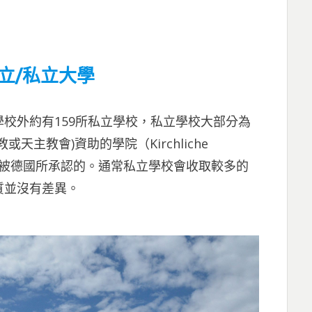
立/私立大學
校外約有159所私立學校，私立學校大部分為
主教會)資助的學院（Kirchliche
學位是被德國所承認的。通常私立學校會收取較多的
質並沒有差異。