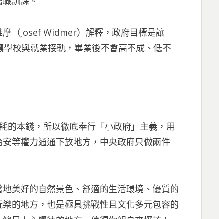
屬職訓課。
Josef Widmer）解釋，政府目標是讓
讓學校與就業接軌，畢業後不會高不成、低不
內耗的本錢，所以徹底奉行「小政府」主義，用
治安等權力通通下放地方，中央政府只做兩件
當地美好的自然景色、舒適的生活環境、優質的
玩樂的地方，也是極具挑戰性且文化多元包容的