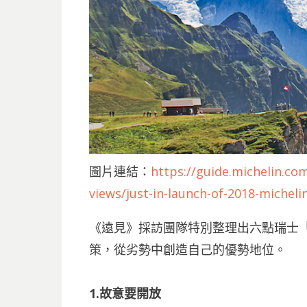
圖片連結：
https://guide.michelin.c
views/just-in-launch-of-2018-michel
《遠見》採訪團隊特別整理出六點瑞士
策，從劣勢中創造自己的優勢地位。
1.故意要開放