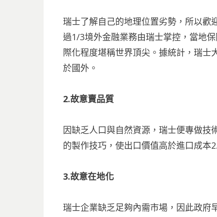
瑞士了解自己的地理位置劣勢，所以歡
過1∕3境外金融業務由瑞士掌控，當地
際化程度堪稱世界頂尖。據統計，瑞士大
於國外。
2.故意賣品質
因缺乏人口與自然資源，瑞士便專做技
的製作技巧，使出口價值高於進口成本2.
3.故意在地化
瑞士企業缺乏足夠內需市場，因此政府