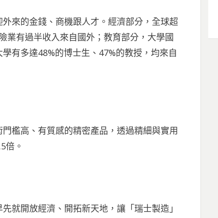
迎外來的金錢、商機跟人才。經濟部分，全球超
保險業有過半收入來自國外；教育部分，大學國
學有多達48%的博士生、47%的教授，均來自
術門檻高、有質感的精密產品，透過精細與實用
5倍。
早先就開放經濟、開拓新天地，讓「瑞士製造」