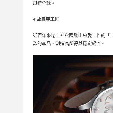
風行全球。
4.故意尊工匠
近百年來瑞士社會醞釀出熱愛工作的「
歎的產品，創造高所得與穩定經濟。