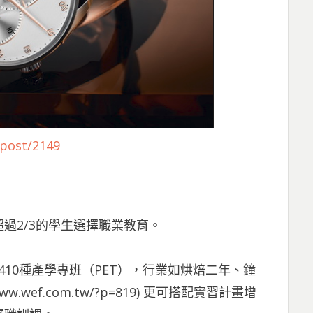
/post/2149
過2∕3的學生選擇職業教育。
410種產學專班（PET），行業如烘焙二年、鐘
/www.wef.com.tw/?p=819) 更可搭配實習計畫增