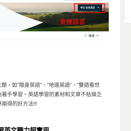
題，如”隨身英語”、”地道英語”、”雙語看世
開始著手學習。英語學習的素材和文章不枯燥乏
得的好方法!!!
sh 練習英文聽力超實用