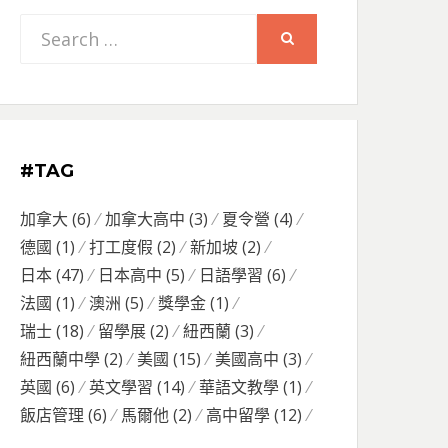
Search
SEARCH
for:
#TAG
加拿大
(6)
加拿大高中
(3)
夏令營
(4)
德國
(1)
打工度假
(2)
新加坡
(2)
日本
(47)
日本高中
(5)
日語學習
(6)
法國
(1)
澳洲
(5)
獎學金
(1)
瑞士
(18)
留學展
(2)
紐西蘭
(3)
紐西蘭中學
(2)
美國
(15)
美國高中
(3)
英國
(6)
英文學習
(14)
華語文教學
(1)
飯店管理
(6)
馬爾他
(2)
高中留學
(12)