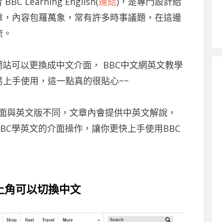
earning English(
連結
)，是專門設計給
章，內容包羅萬象，常有許多時事議題，在這邊
流。
站可以更換成中文介面， BBC中文網英文教學
上手使用，這一點真的很貼心~~
文網的教學介面與英文版不同，文章內會提供中英文解說，
BC學英文的介面操作，讓你更快上手使用BBC
sh 右上角可以切換中文