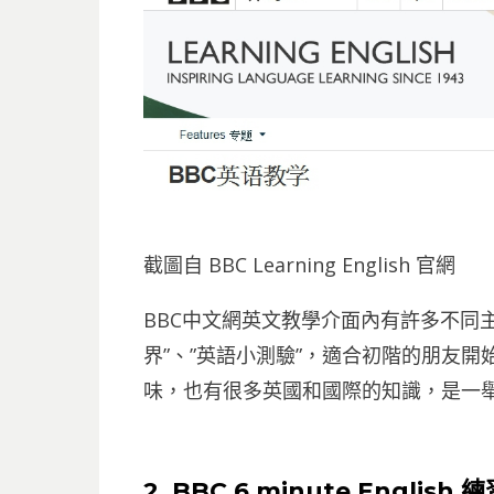
截圖自 BBC Learning English 官網
BBC中文網英文教學介面內有許多不同主
界”、”英語小測驗”，適合初階的朋友
味，也有很多英國和國際的知識，是一舉兩
2. BBC 6 minute Engli