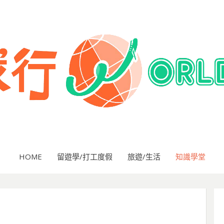
HOME
留遊學/打工度假
旅遊/生活
知識學堂