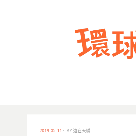
POSTED
2019-05-11
BY
遠在天編