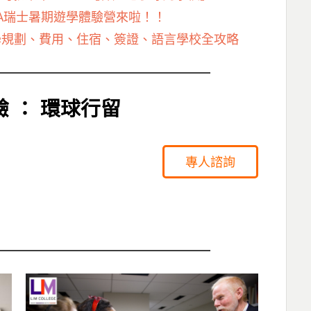
EA瑞士暑期遊學體驗營來啦！！
遊學規劃、費用、住宿、簽證、語言學校全攻略
 ： 環球行留
專人諮詢