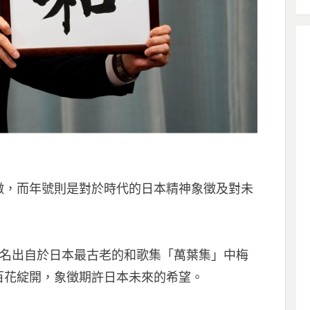
徵，而年號則是對於時代的日本精神象徵及對未
，命名出自於日本最古老的和歌集「萬葉集」中梅
百花綻開，象徵期許日本未來的希望。