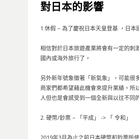
對日本的影響
1.休假 – 為了慶祝日本天皇登基 ，日
相信對於日本旅遊產業將會有一定的刺激
國內或海外旅行了。
另外新年號象徵著「新氣象」，可能很
商家們都希望藉此機會來提升業績。所
人但也是會感受到一個全新與以往不同的
2. 硬幣/鈔票 – 「平成」 -> 「 令和」
2019年3月為止之前日本硬幣和鈔票