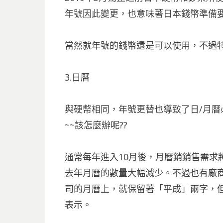
年號因此變更，也意味著日本錢幣準備
當然就年號的錢幣還是可以使用，不過
3.日曆
與硬幣相同，年號更替也導致了日/月曆
~~該怎麼辦呢??
通常每年進入10月後，月曆銷銷售需求
去年月曆的數量大幅減少。不過也有廠商有
司的月曆上，就保留著「平成」兩字，但
表示。