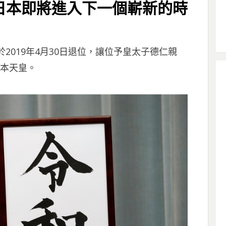
日本即將進入下一個嶄新的時
於2019年4月30日退位，讓位予皇太子德仁親
日本天皇。