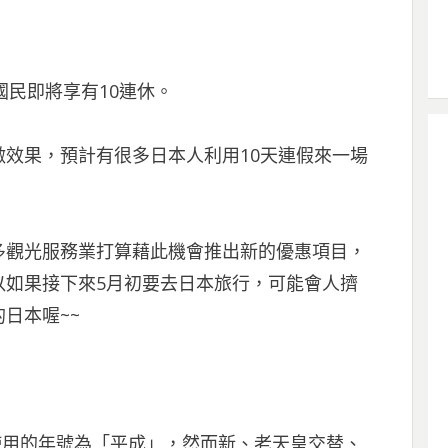
本國民即將享有10連休。
效果，預計有很多日本人利用10天連假來一場
多觀光服務業打算藉此機會推出新的優惠項目，
以如果接下來5月初要去日本旅行，可能會人擠
日本喔~~
所使用的年號為「平成」，然而新、老天皇交替、