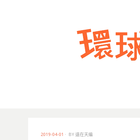
POSTED
2019-04-01
BY
遠在天編