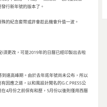
要發行新年號的版本了。
特殊的紀念套幣或許會趁此機會升值一波。
必須更改，可是2019年的日曆已經印製出去啦
將到達高峰期。由於去年底年號尚未公布，所以
因應之道，以和風設計聞名的G.C.PRESS公
在4月份之前保有和歷，5月份以後則僅用西曆