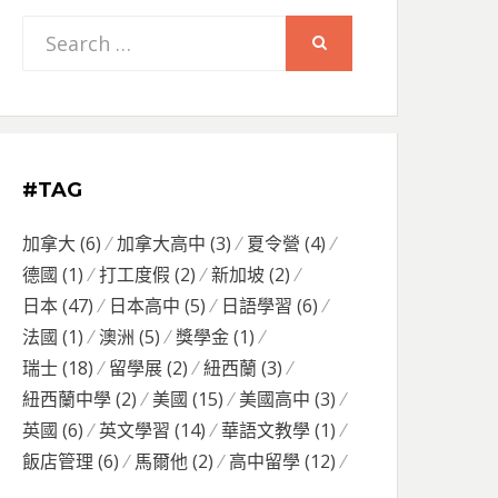
Search
SEARCH
for:
#TAG
加拿大
(6)
加拿大高中
(3)
夏令營
(4)
德國
(1)
打工度假
(2)
新加坡
(2)
日本
(47)
日本高中
(5)
日語學習
(6)
法國
(1)
澳洲
(5)
獎學金
(1)
瑞士
(18)
留學展
(2)
紐西蘭
(3)
紐西蘭中學
(2)
美國
(15)
美國高中
(3)
英國
(6)
英文學習
(14)
華語文教學
(1)
飯店管理
(6)
馬爾他
(2)
高中留學
(12)