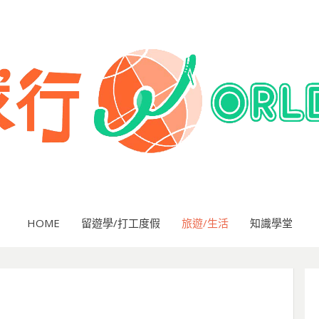
HOME
留遊學/打工度假
旅遊/生活
知識學堂