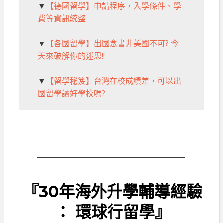
▼
【德國留學】申請程序，入學條件、學
費等資訊統整
▼
【各國留學】出國念書非美國不可? 今
天來破解你的迷思!!
▼
【留學秘笈】台灣在校成績差，可以出
國留學讀好學校嗎?
『30年海外升學輔導經驗
： 環球行留學』