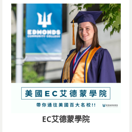
EC艾德蒙學院