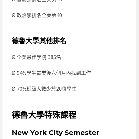
Ø 政治學排名全美第40
德魯大學其他排名
Ø 全美最佳學院 385名
Ø 94%學生畢業後六個月內找到工作
Ø 70%班級人數少於20位學生
德魯大學特殊課程
New York City Semester