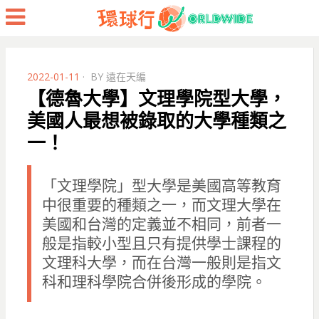
Menu
POSTED
2022-01-11
BY
遠在天編
ON
【德魯大學】文理學院型大學，
美國人最想被錄取的大學種類之
一！
「文理學院」型大學是美國高等教育
中很重要的種類之一，而文理大學在
美國和台灣的定義並不相同，前者一
般是指較小型且只有提供學士課程的
文理科大學，而在台灣一般則是指文
科和理科學院合併後形成的學院。