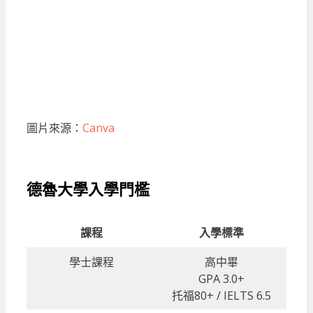
圖片來源：
Canva
德魯大學入學門檻
課程
入學標準
學士課程
高中畢
GPA 3.0+
托福80+ / IELTS 6.5