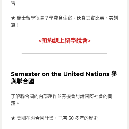
習
★ 瑞士留學很貴？學費含住宿、伙食其實比英、美划
算！
<預約線上留
學說會>
Semester on the United Nations 參
與聯合國
了解聯合國的內部運作並有機會討論國際社會的問
題。
★ 美國在聯合國計畫，已有 50 多年的歷史