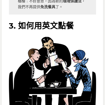
櫃檯：不好意思，因為新的
環境保護法
，
我們不再提供
免洗餐具
了。
3. 如何用英文點餐