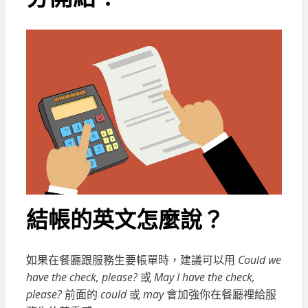
結帳的英文怎麼說？
如果在餐廳跟服務生要帳單時，建議可以用
Could we
have the check, please?
或
May I have the check,
please?
前面的
could
或
may
會加強你在餐廳裡給服