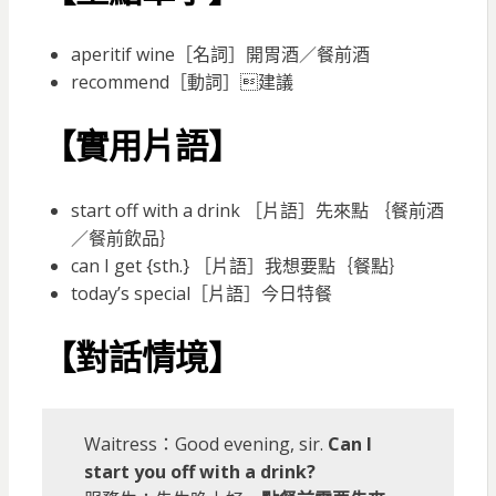
aperitif wine［名詞］開胃酒／餐前酒
recommend［動詞］建議
【實用片語】
start off with a drink ［片語］先來點 ｛餐前酒
／餐前飲品｝
can I get {sth.} ［片語］我想要點｛餐點｝
today’s special［片語］今日特餐
【對話情境】
Waitress：Good evening, sir.
Can I
start you off with a drink?