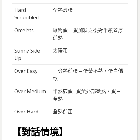
Hard
全熟炒蛋
Scrambled
Omelets
歐姆蛋 – 蛋加料之後對半覆蓋厚
煎熟
Sunny Side
太陽蛋
Up
Over Easy
三分熟煎蛋 – 蛋黃不熟，蛋白偏
軟
Over Medium
半熟煎蛋- 蛋黃外部微熟，蛋白
全熟
Over Hard
全熟煎蛋
【對話情境】