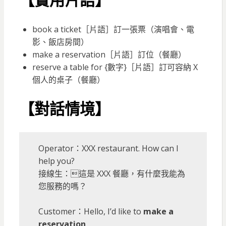
【實用片語】
book a ticket［片語］訂一張票（演唱會、電
影、飯店房間）
make a reservation［片語］訂位（餐廳）
reserve a table for {數字}［片語］訂可容納 X
個人的桌子（餐廳）
【對話情境】
Operator：XXX restaurant. How can I
help you?
接線生：這是 XXX 餐廳，有什麼我能為
您服務的嗎？
Customer：Hello, I’d like to
make a
reservation
.