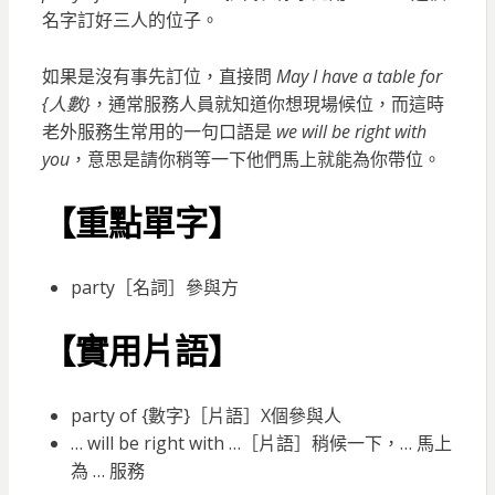
名字訂好三人的位子。
如果是沒有事先訂位，直接問
May I have a table for
{人數}
，通常服務人員就知道你想現場候位，而這時
老外服務生常用的一句口語是
we will be right with
you
，意思是請你稍等一下他們馬上就能為你帶位。
【重點單字】
party［名詞］參與方
【實用片語】
party of {數字}［片語］X個參與人
… will be right with …［片語］稍候一下，… 馬上
為 … 服務