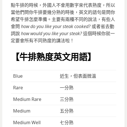
點牛排的時候，外國人不會用數字來代表熟度，所以
當他們問你牛排要幾分熟的時後，英文的語句是問你
希望牛排怎麼準備。主要有兩種不同的說法，有些人
會問
how do you like your steak cooked?
或者省去動
詞說
how would you like your steak?
這個時候你就一
定要會所有不同熟度的講法啦！
【牛排熟度英文用語】
Blue
近生，但表面微溫
Rare
一分熟
Medium Rare
三分熟
Medium
五分熟
Medium Well
七分熟