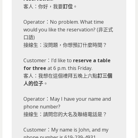
客人：你好，我要
訂位
。
Operator：No problem. What time
would you like the reservation? (非正式
口語)
接線生：沒問題，你想預訂什麼時間？
Customer：I’d like to
reserve a table
for three
at 6 p.m. this Friday.
客人：我想在這個禮拜五晚上六點
訂三個
人的位子
。
Operator：May I have your name and
phone number?
接線生：請問您的大名及聯絡電話是？
Customer：My name is John, and my
phone number is 619-239-4931