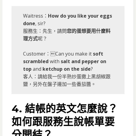
Waitress：
How do you like your eggs
done
, sir?
服務生：先生，請問
您的蛋想要用什麼料
理方式
呢？
Customer：Can you make it
soft
scrambled
with
salt and pepper
on
top
and
ketchup
on the side
?
客人：請給我一份半熟炒蛋撒上黑胡椒跟
鹽，另外在盤子邊加一些番茄醬。
4. 結帳的英文怎麼說？
如何跟服務生說帳單要
分開結？