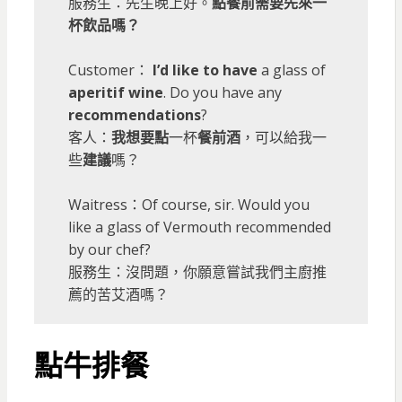
服務生：先生晚上好。
點餐前需要先來一
杯飲品嗎？
Customer：
I’d like to have
a glass of
aperitif wine
. Do you have any
recommendations
?
客人：
我想要點
一杯
餐前酒
，可以給我一
些
建議
嗎？
Waitress：Of course, sir. Would you
like a glass of Vermouth recommended
by our chef?
服務生：沒問題，你願意嘗試我們主廚推
薦的苦艾酒嗎？
點牛排餐