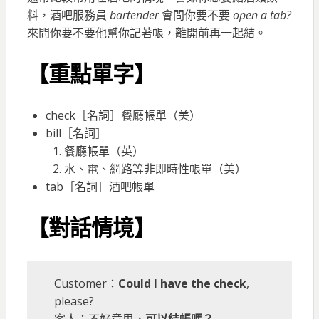
料，酒吧服務員
bartender
會問你要不要
open a tab?
來問你要不要他幫你記著帳，離開前再一起結。
【重點單字】
check［名詞］餐廳帳單（美）
bill［名詞］
餐廳帳單（英）
水、電、網路等非即時性帳單（美）
tab［名詞］酒吧帳單
【對話情境】
Customer：
Could I have the check
,
please?