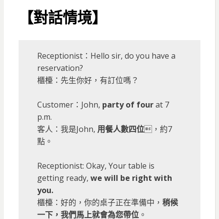
【對話情境】
Receptionist：Hello sir, do you have a
reservation?
櫃檯：先生你好，有訂位嗎？
Customer：John,
party of four
at 7
p.m.
客人：我是John,
用餐人數四位
，約7
點。
Receptionist: Okay, Your table is
getting ready,
we will be right with
you.
櫃檯：好的，你的桌子正在準備中，
稍候
一下，我們馬上就會為您帶位
。