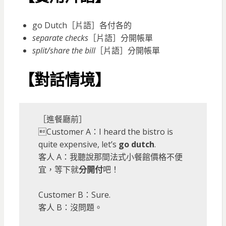
go Dutch［片語］各付各的
separate checks
［片語］分開帳單
split/share the bill
［片語］分開帳單
【對話情境】
［進餐廳前］
Customer A：I heard the bistro is
quite expensive, let’s
go dutch
.
客人 A：我聽說那間法式小餐館價格不便
宜，等下就
分開付
吧！
Customer B：Sure.
客人 B：沒問題。