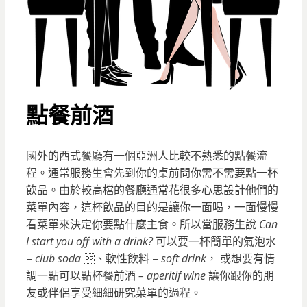
點餐前酒
國外的西式餐廳有一個亞洲人比較不熟悉的點餐流
程。通常服務生會先到你的桌前問你需不需要點一杯
飲品。由於較高檔的餐廳通常花很多心思設計他們的
菜單內容，這杯飲品的目的是讓你一面喝，一面慢慢
看菜單來決定你要點什麼主食。所以當服務生說
Can
I start you off with a drink?
可以要一杯簡單的氣泡水
–
club soda
、軟性飲料 –
soft drink
， 或想要有情
調一點可以點杯餐前酒
– aperitif wine
讓你跟你的朋
友或伴侶享受細細研究菜單的過程。