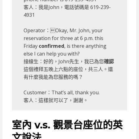
客人：我是John，電話號碼是 619-239-
4931
Operator：Okay, Mr. John, your
reservation for three at 6 p.m. this
Friday
confirmed
, is there anything
else I can help you with?
接線生：好的，John先生，我已為您
確認
這個禮拜五晚上六點的座位，共三人。還
有什麼我能為您服務的嗎？
Customer：That’s all, thank you.
客人：這樣就可以了，謝謝。
室內 v.s. 觀景台座位的英
文說法