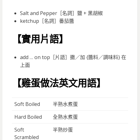
Salt and Pepper［名詞］鹽 + 黑胡椒
ketchup［名詞］番茄醬
【實用片語】
add … on top［片語］撒／加 {醬料／調味料} 在
上面
【雞蛋做法英文用語】
Soft Boiled
半熟水煮蛋
Hard Boiled
全熟水煮蛋
Soft
半熟炒蛋
Scrambled