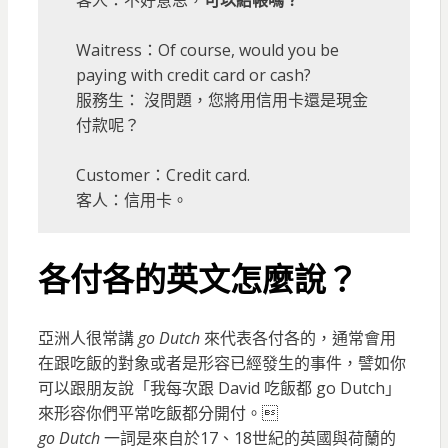
客人：不好意思，
可以結帳嗎？
Waitress：Of course, would you be
paying with credit card or cash?
服務生： 沒問題，您將用信用卡還是現金
付款呢？
Customer：Credit card.
客人：信用卡。
各付各的英文怎麼說？
亞洲人很常講
go Dutch
來代表各付各的，通常會用
在跟吃飯的對象或者是形容已經發生的事件，譬如你
可以跟朋友說「我每次跟 David 吃飯都 go Dutch」
來形容你們平常吃飯都分開付。
go Dutch
一詞是來自於17、18世紀的英國與荷蘭的