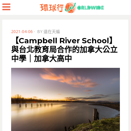
Menu
POSTED
2021-04-06
BY
遠在天編
ON
【Campbell River School】
與台北教育局合作的加拿大公立
中學｜加拿大高中