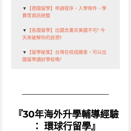
▼
【德國留學】申請程序，入學條件、學
費等資訊統整
▼
【各國留學】出國念書非美國不可? 今
天來破解你的迷思!!
▼
【留學秘笈】台灣在校成績差，可以出
國留學讀好學校嗎?
『30年海外升學輔導經驗
： 環球行留學』