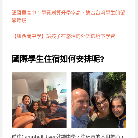
溫哥華高中：學費划算升學率高，適合台灣學生的留
學環境
【紐西蘭中學】讓孩子在悠活的外語環境下學習
國際學生住宿如何安排呢?
前往Campbell River就讀中學，住宿真的不用擔心，