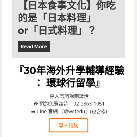
【日本食事文化】你吃
的是「日本料理」
or「日式料理」？
Read More
『30年海外升學輔導經驗
： 環球行留學』
專人諮詢規劃請洽
☎️ 預約免費諮詢：02-2363-1051
➡️ Line 官網 『@wefedu』(包含@)
專人諮詢