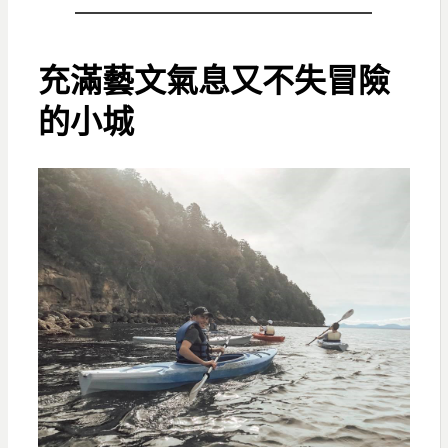
充滿藝文氣息又不失冒險
的小城