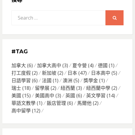
搜尋
Search
for:
SEARCH
#TAG
加拿大
(6)
加拿大高中
(3)
夏令營
(4)
德國
(1)
打工度假
(2)
新加坡
(2)
日本
(47)
日本高中
(5)
日語學習
(6)
法國
(1)
澳洲
(5)
獎學金
(1)
瑞士
(18)
留學展
(2)
紐西蘭
(3)
紐西蘭中學
(2)
美國
(15)
美國高中
(3)
英國
(6)
英文學習
(14)
華語文教學
(1)
飯店管理
(6)
馬爾他
(2)
高中留學
(12)