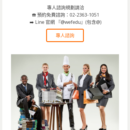
專人諮詢規劃請洽
☎️ 預約免費諮詢：02-2363-1051
➡️ Line 官網 『@wefedu』(包含@)
專人諮詢