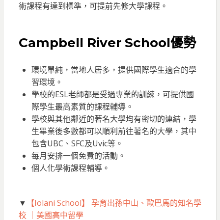
術課程有達到標準，可提前先修大學課程。
Campbell River School優勢
環境單純，當地人居多，提供國際學生適合的學
習環境。
學校的ESL老師都是受過專業的訓練，可提供國
際學生最高素質的課程輔導。
學校與其他鄰近的著名大學均有密切的連結，學
生畢業後多數都可以順利前往著名的大學，其中
包含UBC、SFC及Uvic等。
每月安排一個免費的活動。
個人化學術課程輔導。
▼
【Iolani School】 孕育出孫中山、歐巴馬的知名學
校 ｜美國高中留學