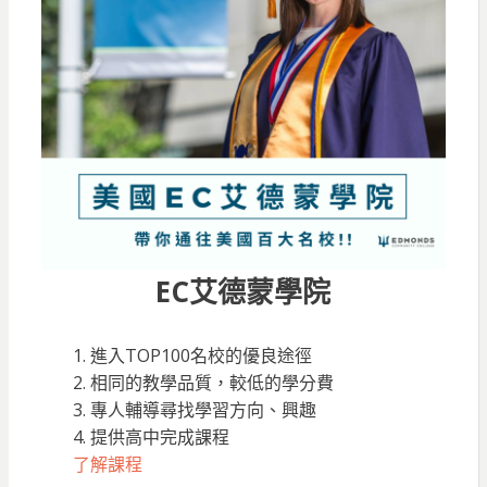
EC艾德蒙學院
1. 進入TOP100名校的優良途徑
2. 相同的教學品質，較低的學分費
3. 專人輔導尋找學習方向、興趣
4. 提供高中完成課程
了解課程