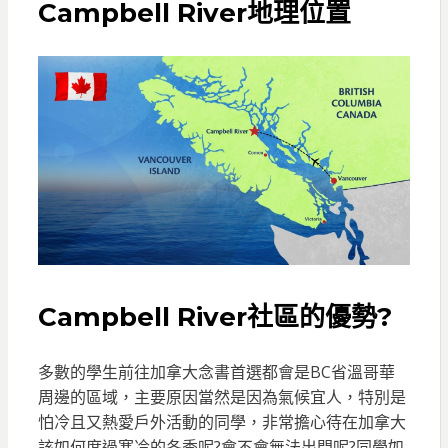
Campbell River地理位置
Campbell River社區的優勢?
多數的學生前往加拿大念書首選都會是BC省溫哥華
周邊的區域，主要原因當然是因為氣候宜人，特別是
怕冷且又熱愛戶外活動的同學，非常擔心待在加拿大
該如何度過寒冷的冬季呢?會不會無法出門呢?同學如