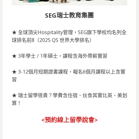
SEG瑞士教育集團
★ 全球頂尖Hospitality管理，SEG旗下學校均名列全
球排名前8（2025 QS 世界大學排名）
★ 3年學士 / 1年碩士，課程含海外帶薪實習
★ 3-12個月短期證書課程，報名6個月課程以上含實
習
★ 瑞士留學很貴？學費含住宿、伙食其實比英、美划
算！
<預約線上留
學說會>