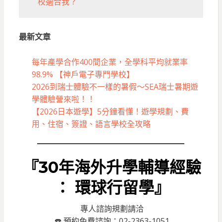
校適合我？
最新文章
每年產學合作400間企業，全學科平均就業率
98.9% 【神戶電子專門學校】
2026到瑞士體驗不一樣的暑假～SEA瑞士暑期遊
學體驗營來啦！！
【2026日本遊學】5分鐘看懂！遊學規劃、費
用、住宿、簽證、語言學校全攻略
『30年海外升學輔導經驗
： 環球行留學』
專人諮詢規劃請洽
☎️ 預約免費諮詢：02-2363-1051