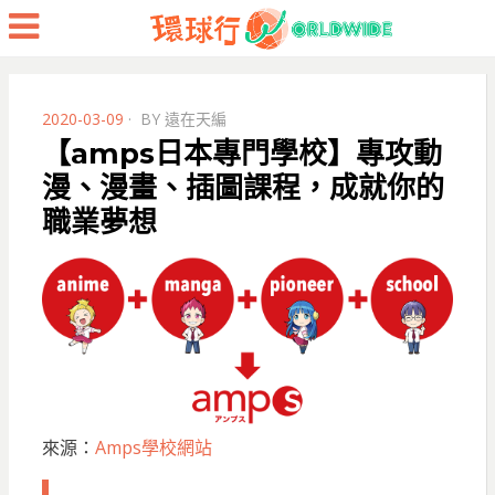
Menu
POSTED
2020-03-09
BY
遠在天編
ON
【amps日本專門學校】專攻動
漫、漫畫、插圖課程，成就你的
職業夢想
來源：
Amps學校網站