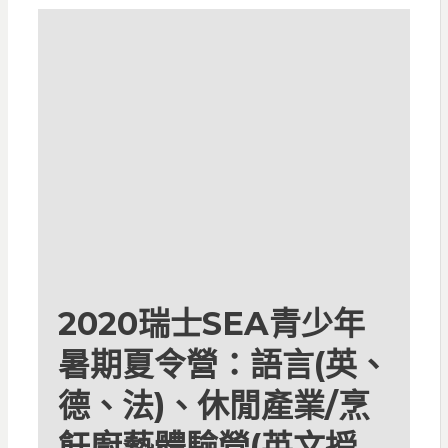
2020瑞士SEA青少年
暑期夏令營：語言(英、
德、法)、休閒產業/烹
飪廚藝體驗營(英文授