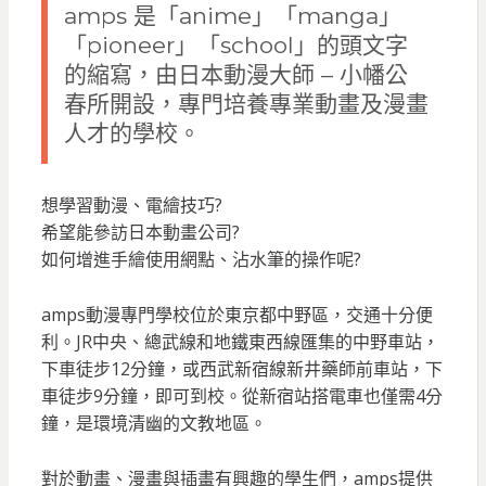
amps 是「anime」「manga」
「pioneer」「school」的頭文字
的縮寫，由日本動漫大師 – 小幡公
春所開設，專門培養專業動畫及漫畫
人才的學校。
想學習動漫、電繪技巧?
希望能參訪日本動畫公司?
如何增進手繪使用網點、沾水筆的操作呢?
amps動漫專門學校位於東京都中野區，交通十分便
利。JR中央、總武線和地鐵東西線匯集的中野車站，
下車徒步12分鐘，或西武新宿線新井藥師前車站，下
車徒步9分鐘，即可到校。從新宿站搭電車也僅需4分
鐘，是環境清幽的文教地區。
對於動畫、漫畫與插畫有興趣的學生們，amps提供