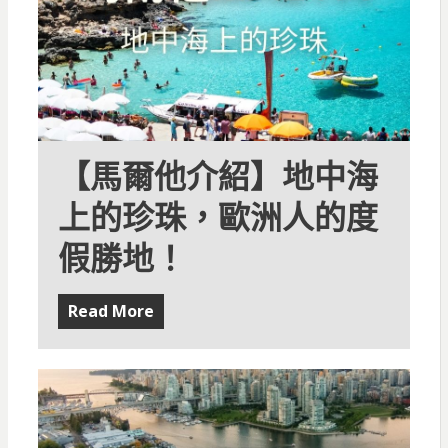
【馬爾他介紹】地中海
上的珍珠，歐洲人的度
假勝地！
Read More