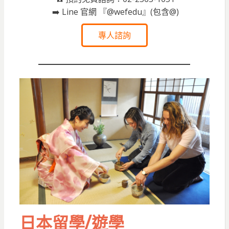
➡️ Line 官網 『@wefedu』(包含@)
專人諮詢
日本留學/遊學