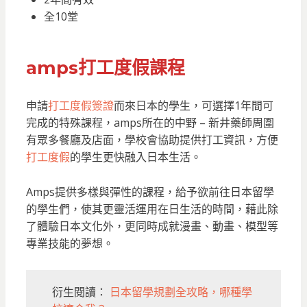
全10堂
amps打工度假課程
申請
打工度假簽證
而來日本的學生，可選擇1年間可
完成的特殊課程，amps所在的中野 – 新井藥師周圍
有眾多餐廳及店面，學校會協助提供打工資訊，方便
打工度假
的學生更快融入日本生活。
Amps提供多樣與彈性的課程，給予欲前往日本留學
的學生們，使其更靈活運用在日生活的時間，藉此除
了體驗日本文化外，更同時成就漫畫、動畫、模型等
專業技能的夢想。
衍生閱讀：
日本留學規劃全攻略，哪種學