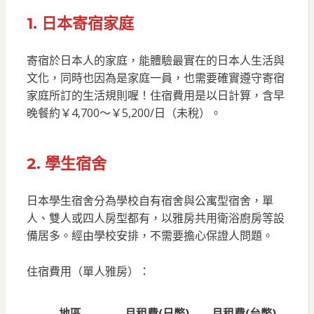
1. 日本寄宿家庭
寄宿於日本人的家庭，能體驗最實在的日本人生活與
文化，同時也因為是家庭一員，也需要確實遵守寄宿
家庭所訂的生活規則喔！住宿費用是以日計算，含早
晚餐約￥4,700～￥5,200/日（未稅）。
2. 學生宿舍
日本學生宿舍分為學校自有宿舍與公寓型宿舍，單
人、雙人或四人房型都有，以雅房共用衛浴廚房等設
備居多。經由學校安排，不需要擔心保證人問題。
住宿費用（單人雅房）：
地區
月租費(日幣)
月租費(台幣)