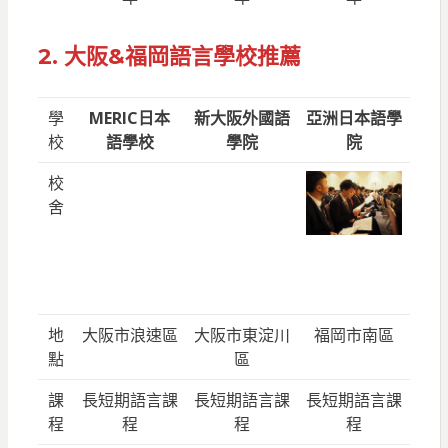
2. 大阪&福岡語言學校推薦
學
MERIC日本
新大阪外國語
亞洲日本語學
校
語學校
學院
院
校
舍
地
大阪市浪速區
大阪市東淀川
福岡市南區
點
區
課
長短期語言課
長短期語言課
長短期語言課
程
程
程
程