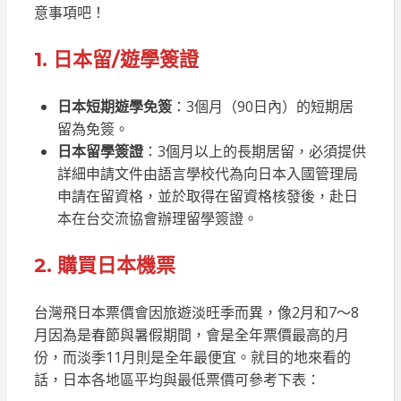
意事項吧！
1. 日本留/遊學簽證
日本短期遊學免簽
：3個月（90日內）的短期居
留為免簽。
日本留學簽證
：3個月以上的長期居留，必須提供
詳細申請文件由語言學校代為向日本入國管理局
申請在留資格，並於取得在留資格核發後，赴日
本在台交流協會辦理留學簽證。
2. 購買日本機票
台灣飛日本票價會因旅遊淡旺季而異，像2月和7～8
月因為是春節與暑假期間，會是全年票價最高的月
份，而淡季11月則是全年最便宜。就目的地來看的
話，日本各地區平均與最低票價可參考下表：