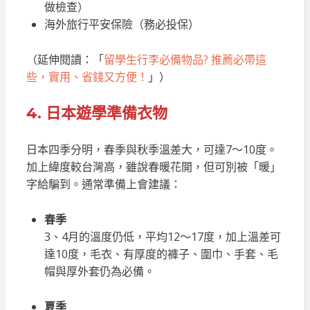
做檢查）
海外旅行平安保險（務必投保）
（延伸閱讀：「
留學生行李必備物品? 推薦必帶這
些，實用、省錢又方便！
」）
4. 日本遊學準備衣物
日本四季分明，春季與秋季溫差大，可達7～10度。
加上緯度較台灣高，雖說春暖花開，但可別被「暖」
字給騙到。通常準備上會建議：
春季
3、4月的溫度仍低，平均12～17度，加上溫差可
達10度，毛衣、有厚度的褲子、圍巾、手套、毛
帽與厚外套仍為必備。
夏季