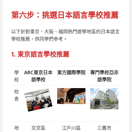
第六步：挑選日本語言學校
推薦
以下針對東京、大阪、福岡熱門遊學地區的日本語言
學校推薦，供同學們參考。
1. 東京語言學校推薦
學
ARC東京日本
東方國際學院
專門學校亞非
校
語學校
語學院
校
舍
地
文京區
江戶川區
三鷹市