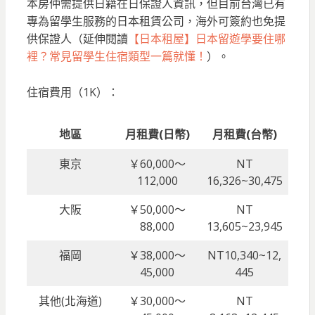
本房仲需提供日籍在日保證人資訊，但目前台灣已有
專為留學生服務的日本租賃公司，海外可簽約也免提
供保證人（延伸閱讀
【日本租屋】日本留遊學要住哪
裡？常見留學生住宿類型一篇就懂！
）。
住宿費用（1K）：
地區
月租費(日幣)
月租費(台幣)
東京
￥60,000～
NT
112,000
16,326~30,475
大阪
￥50,000～
NT
88,000
13,605~23,945
福岡
￥38,000～
NT10,340~12,
45,000
445
其他(北海道)
￥30,000～
NT