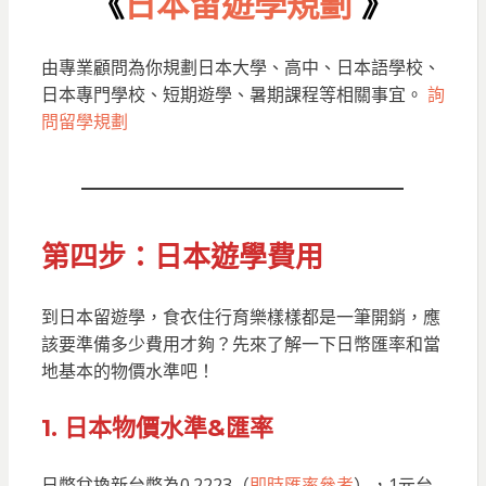
《
日本留遊學規劃
》
由專業顧問為你規劃日本大學、高中、日本語學校、
日本專門學校、短期遊學、暑期課程等相關事宜。
詢
問留學規劃
第四步：日本遊學費用
到日本留遊學，食衣住行育樂樣樣都是一筆開銷，應
該要準備多少費用才夠？先來了解一下日幣匯率和當
地基本的物價水準吧！
1. 日本物價水準&匯率
日幣兌換新台幣為0.2223（
即時匯率參考
），1元台