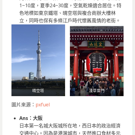
1~10度，夏季24~30度，空氣乾燥適合居住。特
色地標如東京鐵塔、晴空塔與複合商辦大樓林
立，同時也保有多條江戶時代懷舊風情的老街。
晴空塔
淺草雷門
圖片來源：
pxfuel
Ans：大阪
日本第一名城大阪城所在地，西日本的政治經濟
交通中心。因為是港灣城市，天然進口食材多元