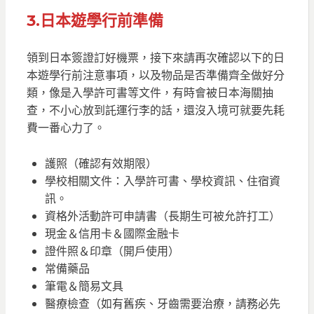
3.日本遊學行前準備
領到日本簽證訂好機票，接下來請再次確認以下的日
本遊學行前注意事項，以及物品是否準備齊全做好分
類，像是入學許可書等文件，有時會被日本海關抽
查，不小心放到託運行李的話，還沒入境可就要先耗
費一番心力了。
護照（確認有效期限）
學校相關文件：入學許可書、學校資訊、住宿資
訊。
資格外活動許可申請書（長期生可被允許打工）
現金＆信用卡＆國際金融卡
證件照＆印章（開戶使用）
常備藥品
筆電＆簡易文具
醫療檢查（如有舊疾、牙齒需要治療，請務必先