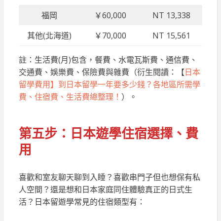
福岡
￥60,000
NT 13,338
其他(北海道)
￥70,000
NT 15,561
註：生活費(月)包含，餐費、水電瓦斯費、通信費、
交通費、娛樂費、保險費與雜費（衍生閱讀：【
日本
留學費用】到日本留學一年要多少錢？各地區所需學
費、住宿費、生活費總整理！
）。
第五步：日本遊學住宿選擇、費
用
喜歡和室友聊天聊到入睡？喜歡串門子但也想保有私
人空間？還是想和日本家庭同住體驗真正的日式生
活？日本留遊學常見的住宿類型有：