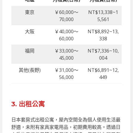
東京
￥60,000～
NT$13,338~1
70,000
5,561
大阪
￥40,000～
NT$8,892~13,
60,000
338
福岡
￥33,000～
NT$7,336~10,
45,000
004
其他(長野)
￥31,000～
NT$6,891~12,
56,000
449
3.
出租公寓
日本套房式出租公寓，屋內空間全為個人使用生活最
舒適，未附有家具家電用品，初期費用較高。透過日