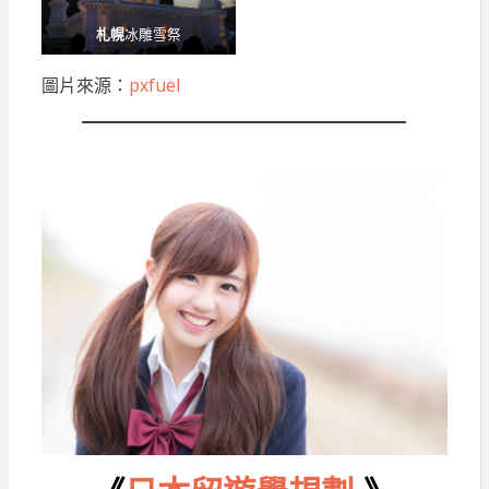
札幌
冰雕雪祭
圖片來源：
pxfuel