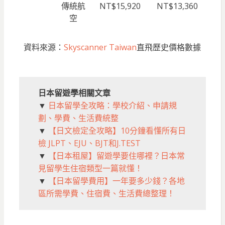
傳統航
NT$15,920
NT$13,360
空
資料來源：
Skyscanner Taiwan
直飛歷史價格數據
日本留遊學相關文章
▼
日本留學全攻略：學校介紹、申請規
劃、學費、生活費統整
▼
【日文檢定全攻略】10分鐘看懂所有日
檢 JLPT、EJU、BJT和J.TEST
▼
【日本租屋】留遊學要住哪裡？日本常
見留學生住宿類型一篇就懂！
▼
【日本留學費用】一年要多少錢？各地
區所需學費、住宿費、生活費總整理！