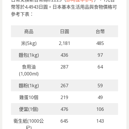
幣等於4.4943日圓。日本基本生活用品與食物價格可
參考下表：
商品
日圓
台幣
米(5kg)
2,181
485
麵包(1kg)
436
97
食用油
287
64
(1,000ml)
麵粉(1kg)
267
59
雞蛋10個
219
49
便當(1個)
476
106
衛生紙(1000公
645
143
尺)