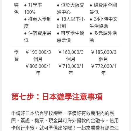
特
● 升學率
● 位於大阪交
● 總費用全國
色
100%
通中心
最低
● 推薦入學制
● 18人以下小
● 24小時中文
度
班制
生活協助
● 住宿費用最
● 可享學生優
● 多元課外活
低
惠票價
動
學
￥199,000/3
￥160,000/3
￥185,000/3
費
個月
個月
個月
￥806,000/1
￥710,000/1
￥772,000/1
年
年
年
第七步：日本遊學注意事項
申請好日本語言學校課程，準備好有效期限內的護
照、簽證、機票、現金與可海外提款的金融卡、信用
卡與行李後，就可準備出發囉！一起來看看有那些注