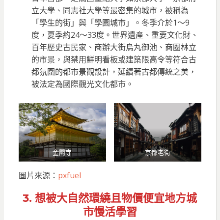
立大學、同志社大學等最密集的城市，被稱為
「學生的街」與「學園城市」。冬季介於1～9
度，夏季約24～33度。世界遺產、重要文化財、
百年歷史古民家、商辦大街烏丸御池、商圈林立
的市景，與禁用鮮明看板或建築限高令等符合古
都氛圍的都市景觀設計，延續著古都傳統之美，
被法定為國際觀光文化都市。
金閣寺
京都老街
圖片來源：
pxfuel
3. 想被大自然環繞且物價便宜地方城
市慢活學習