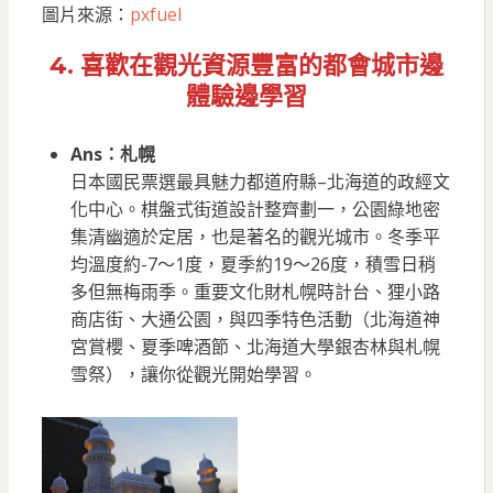
圖片來源：
pxfuel
4. 喜歡在觀光資源豐富的都會城市邊
體驗邊學習
Ans：札幌
日本國民票選最具魅力都道府縣–北海道的政經文
化中心。棋盤式街道設計整齊劃一，公園綠地密
集清幽適於定居，也是著名的觀光城市。冬季平
均溫度約-7～1度，夏季約19～26度，積雪日稍
多但無梅雨季。重要文化財札幌時計台、狸小路
商店街、大通公園，與四季特色活動（北海道神
宮賞櫻、夏季啤酒節、北海道大學銀杏林與札幌
雪祭），讓你從觀光開始學習。