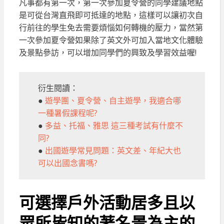
凡事都有第一次，第一次參加夏令營的同學建議地點
是可從台灣直飛即可抵達的地點，這樣可以讓初次自
行前往的學生免去需要煩惱如何轉機的壓力，當然第
一次參加夏令營如果除了英文外可加入當地文化體驗
及景點參訪，可以增加同學們的興致及學習效益喔!
衍生閱讀：
●
遊學團、夏令營、自主遊學，我適合哪
一種暑假課程呢?
●
多益、托福、雅思 這三種考試有什麼不
同?
●
出國遊學常見問題：英文差、年紀大也
可以出國念書嗎?
可選擇戶外活動居多且以
眾所皆知的著名景為主的