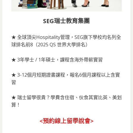
SEG瑞士教育集團
★ 全球頂尖Hospitality管理，SEG旗下學校均名列全
球排名前8（2025 QS 世界大學排名）
★ 3年學士 / 1年碩士，課程含海外帶薪實習
★ 3-12個月短期證書課程，報名6個月課程以上含實
習
★ 瑞士留學很貴？學費含住宿、伙食其實比英、美划
算！
<預約線上留
學說會>