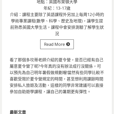
地點：英國布萊頓大學
年紀：13-17歲
介紹：課程主要除了英語課程外另加上每周12小時的
學術專業課程(數學、科學、歷史及地理)，讓學生提
前熟悉英國大學生活，課程中會安排測驗了解學生狀
況
Read More
看了那個多坎蒂老師介紹的夏令營，是否已經有自己
屬意夏令營了呢?今年真的沒有辦法成行沒關係，可
以預先為自己明年暑假做規劃喔!當然有些同學比較不
喜歡受限於夏令營規定的時間，甚至想利用課餘時間
安排私人旅遊及活動，這樣的同學非常建議可以直接
參加自助遊學課程，讓自己的暑期更有彈性。
最新文章