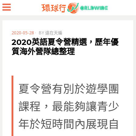
Menu
POSTED
2020-05-28
BY
遠在天編
ON
2020英語夏令營精選，歷年優
質海外營隊總整理
夏令營有別於遊學團
課程，最能夠讓青少
年於短時間內展現自