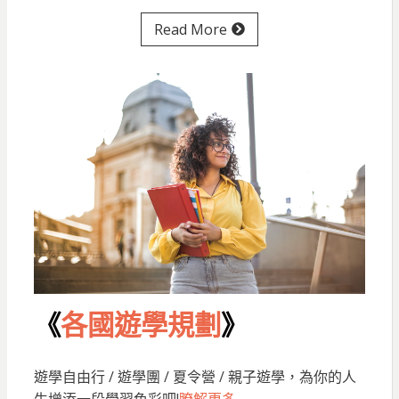
Read More
《
各國遊學規劃
》
遊學自由行 / 遊學團 / 夏令營 / 親子遊學，為你的人