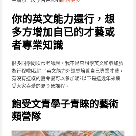
生增添一段學習色彩吧!
瞭解更多
你的英文能力還行，想
多方增加自已的才藝或
者專業知識
很多同學問坎蒂老師說，我不是只想學英文和參加旅
遊行程啦!我除了英文能力外還想培養自己專業才藝，
有沒有這樣的夏令營可以參加呢?以下是這幾年來廣
受大家喜愛的夏令營課程。
飽受文青學子青睞的藝術
類營隊