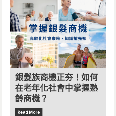
銀髮族商機正夯！如何
在老年化社會中掌握熟
齡商機？
Read More