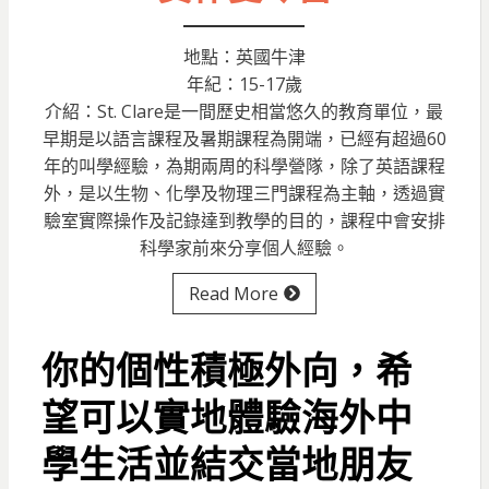
地點：英國牛津
年紀：15-17歲
介紹：St. Clare是一間歷史相當悠久的教育單位，最
早期是以語言課程及暑期課程為開端，已經有超過60
年的叫學經驗，為期兩周的科學營隊，除了英語課程
外，是以生物、化學及物理三門課程為主軸，透過實
驗室實際操作及記錄達到教學的目的，課程中會安排
科學家前來分享個人經驗。
Read More
你的個性積極外向，希
望可以實地體驗海外中
學生活並結交當地朋友