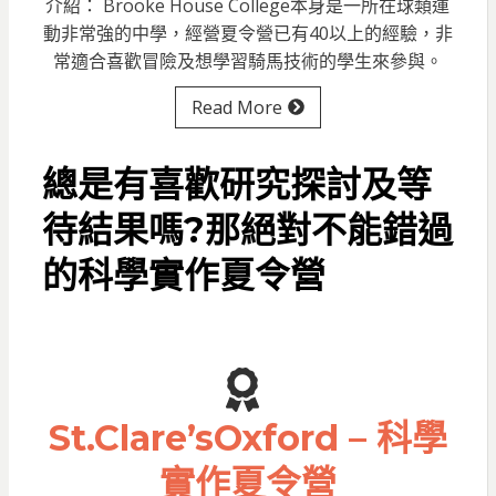
介紹： Brooke House College本身是一所在球類運
動非常強的中學，經營夏令營已有40以上的經驗，非
常適合喜歡冒險及想學習騎馬技術的學生來參與。
Read More
總是有喜歡研究探討及等
待結果嗎?那絕對不能錯過
的科學實作夏令營
St.Clare’sOxford – 科學
實作夏令營