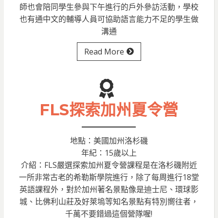
師也會陪同學生參與下午進行的戶外參訪活動，學校
也有通中文的輔導人員可協助語言能力不足的學生做
溝通
Read More
FLS探索加州夏令營
地點：美國加州洛杉磯
年紀：15歲以上
介紹：FLS嚴選探索加州夏令營課程是在洛杉磯附近
一所非常古老的希勒斯學院進行，除了每周進行18堂
英語課程外，對於加州著名景點像是迪士尼、環球影
城、比佛利山莊及好萊塢等知名景點有特別嚮往者，
千萬不要錯過這個營隊喔!