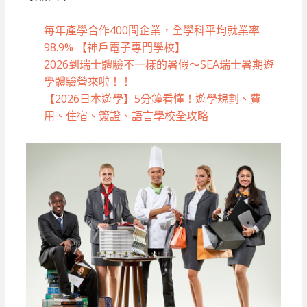
每年產學合作400間企業，全學科平均就業率
98.9% 【神戶電子專門學校】
2026到瑞士體驗不一樣的暑假～SEA瑞士暑期遊
學體驗營來啦！！
【2026日本遊學】5分鐘看懂！遊學規劃、費
用、住宿、簽證、語言學校全攻略