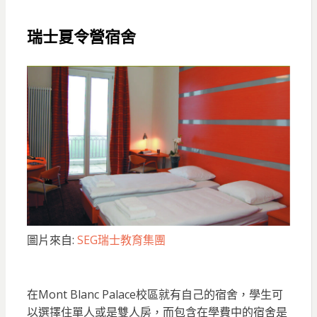
瑞士夏令營
宿舍
圖片來自:
SEG瑞士教育集團
在Mont Blanc Palace校區就有自己的宿舍，學生可
以選擇住單人或是雙人房，而包含在學費中的宿舍是