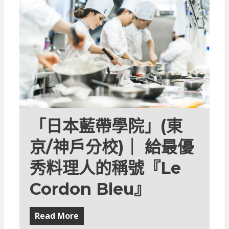
「日本藍帶學院」(東
京/神戶分校)｜ 給最優
秀料理人的稱號『Le
Cordon Bleu』
Read More