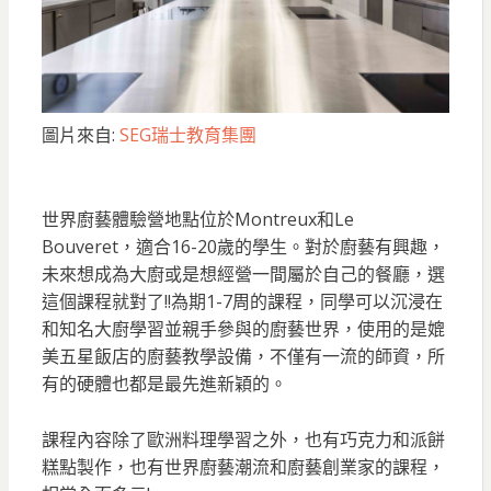
圖片來自:
SEG瑞士教育集團
世界廚藝體驗營地點位於Montreux和Le
Bouveret，適合16-20歲的學生。對於廚藝有興趣，
未來想成為大廚或是想經營一間屬於自己的餐廳，選
這個課程就對了!!為期1-7周的課程，同學可以沉浸在
和知名大廚學習並親手參與的廚藝世界，使用的是媲
美五星飯店的廚藝教學設備，不僅有一流的師資，所
有的硬體也都是最先進新穎的。
課程內容除了歐洲料理學習之外，也有巧克力和派餅
糕點製作，也有世界廚藝潮流和廚藝創業家的課程，