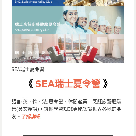
SEA瑞士夏令營
《
SEA瑞士夏令營
》
語言(英、德、法)夏令營、休閒產業、烹飪廚藝體驗
營(英文授課)，讓你學習知識更能認識世界各地的朋
友。
了解詳細