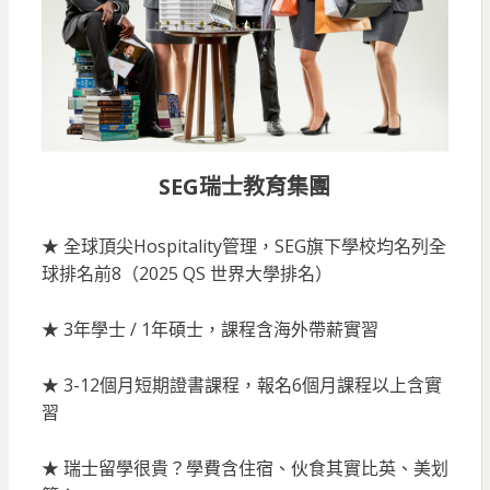
SEG瑞士教育集團
★ 全球頂尖Hospitality管理，SEG旗下學校均名列全
球排名前8（2025 QS 世界大學排名）
★ 3年學士 / 1年碩士，課程含海外帶薪實習
★ 3-12個月短期證書課程，報名6個月課程以上含實
習
★ 瑞士留學很貴？學費含住宿、伙食其實比英、美划