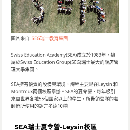
圖片來自:
SEG瑞士教育集團
Swiss Education Academy(SEA)成立於1983年，隸
屬於Swiss Education Group(SEG)瑞士最大的飯店管
理大學集團。
SEA擁有優質的設備與環境，課程主要是在Leysin 和
Montreux兩個校區舉辦。SEA的夏令營，每年吸引
來自世界各地55個國家以上的學生，所帶領營隊的老
師們所使用的語言多達10種!
SEA瑞士夏令營-Leysin校區