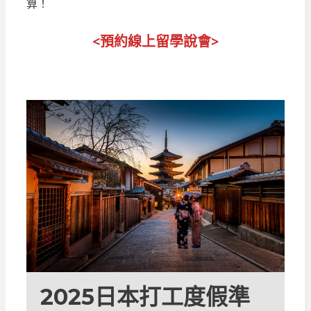
算！
<預約線上留
學說會>
2025日本打工度假準