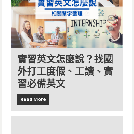
實習英文怎麼說？找國
外打工度假、工讀、實
習必備英文
Read More