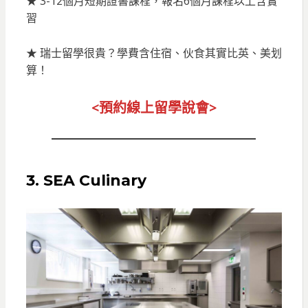
★ 3-12個月短期證書課程，報名6個月課程以上含實
習
★ 瑞士留學很貴？學費含住宿、伙食其實比英、美划
算！
<預約線上留
學說會>
3. SEA Culinary