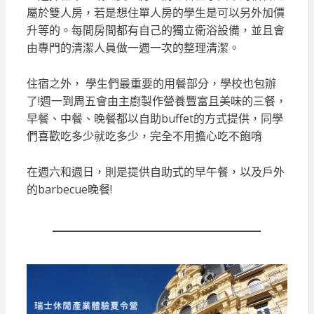
屬於雙人房，若是想住單人房的學生是可以另外加價
升等的。每間房間都有自己的獨立衛浴設備，並且會
由專門的清潔人員做一週一次的整理清潔。
住宿之外， 學生們最重要的用餐部分，學校也包辦
了!週一到周五會由主廚製作營養豐富且美味的三餐，
早餐、中餐、晚餐都以自助buffet的方式提供，同學
們喜歡吃多少就吃多少，完全不用擔心吃不飽唷
在週六和週日，則是提供自助式的早午餐，以及戶外
的barbecue晚餐!