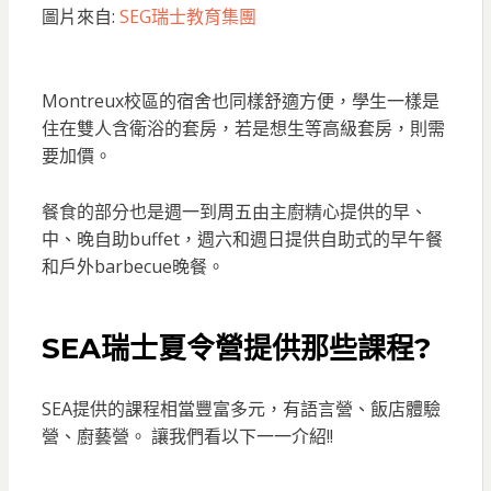
圖片來自:
SEG瑞士教育集團
Montreux校區的宿舍也同樣舒適方便，學生一樣是
住在雙人含衛浴的套房，若是想生等高級套房，則需
要加價。
餐食的部分也是週一到周五由主廚精心提供的早、
中、晚自助buffet，週六和週日提供自助式的早午餐
和戶外barbecue晚餐。
SEA瑞士夏令營
提供那些課程?
SEA提供的課程相當豐富多元，有語言營、飯店體驗
營、廚藝營。 讓我們看以下一一介紹!!