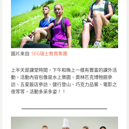
圖片來自:
SEG瑞士教育集團
上半天是課堂時間，下午和晚上一樣有豐富的課外活
動，活動內容包像是水上樂園、奧林匹克博物館參
訪、五星飯店參訪、健行登山、巧克力品嘗、電影之
夜等等，活動多采多姿！！