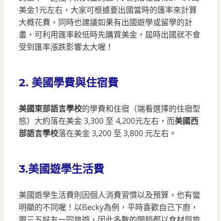
美金1元左右，大家可根據要出國當時的匯率來計算
大概花費，同時也建議如果有出國遊學或留學的計
畫，可利用匯率較低時先購買美金，屆時出國就不會
受到匯率漲跌影響太大喔！
2. 美國學費與住宿費
美國東部語言學校
的學費和住宿（端看選擇的住宿型
態）大約落在美金 3,300 至 4,200元左右，而
美國西
部語言學校
落在美金 3,200 至 3,800 元左右。
3.美國遊學生活費
美國遊學生活費則因個人消費習慣以及預算，也有蠻
明顯的不同喔！以Becky為例，平時喜歡自己下廚，
跟三五好友一同旅遊，因此多數的開銷都以食材與旅