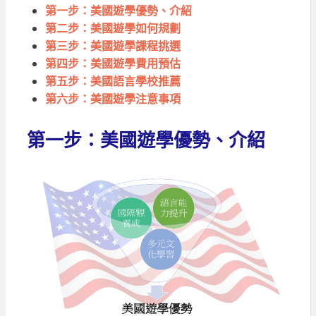
第一步：
美國
遊學優勢、介紹
第二步：
美國
遊學如何規劃
第三步：
美國
遊學課程挑選
第四步：
美國
遊學費用預估
第五步：
美國
語言學校推薦
第六步：
美國
遊學注意事項
第一步：美國遊學優勢、介紹