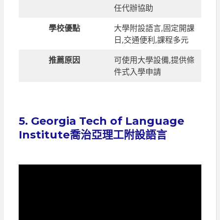
任代辦協助
學校優點
大學附設語言,固定開課
日,交通便利,課程多元
推薦原因
可使用大學設備,提供條
件式入學申請
5. Georgia Tech of Language
Institute喬治亞理工附設語言