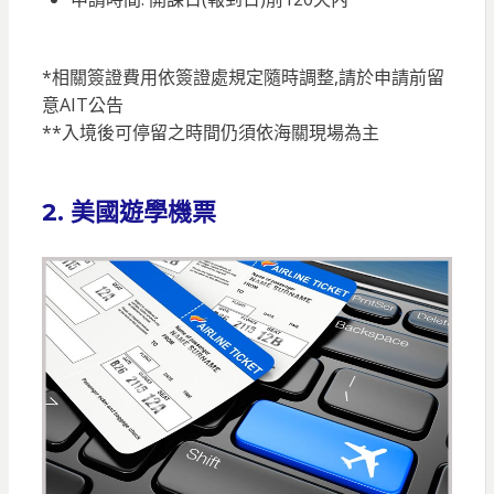
*相關簽證費用依簽證處規定隨時調整,請於申請前留
意AIT公告
**入境後可停留之時間仍須依海關現場為主
2. 美國遊學機票