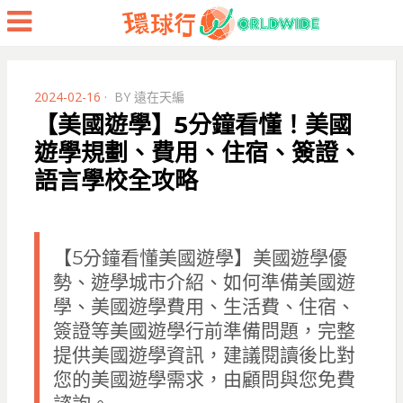
Menu
POSTED
2024-02-16
BY
遠在天編
ON
【美國遊學】5分鐘看懂！美國
遊學規劃、費用、住宿、簽證、
語言學校全攻略
【5分鐘看懂美國遊學】美國遊學優
勢、遊學城市介紹、如何準備美國遊
學、美國遊學費用、生活費、住宿、
簽證等美國遊學行前準備問題，完整
提供美國遊學資訊，建議閱讀後比對
您的美國遊學需求，由顧問與您免費