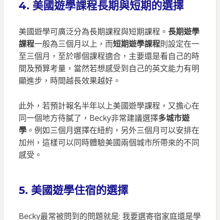
4.
美國遊學課程長期與短期的選擇
美國遊學可廣泛分為長期課程與短期課程。
長期遊學
課程
一般為三個月以上，而
短期遊學課程
則設定在一
至三個月，至於哪個課程適合，主要還是看自己的時
間及預算考量，當然若想感受到自己的英文能力有明
顯進步，時間越長效果越好。
此外，若預計報名半年以上美國遊學課程，又擔心在
同一個地方待膩了，Becky非常建議選擇
多城市遊
學
。例如三個月選擇在紐約，另外三個月可以安排在
加州，這樣可以同時體驗美國兩個城市所帶來的不同
感受。
5. 美國遊學住宿的選擇
Becky最常被問到的問題就是: 我要選寄宿家庭還是學