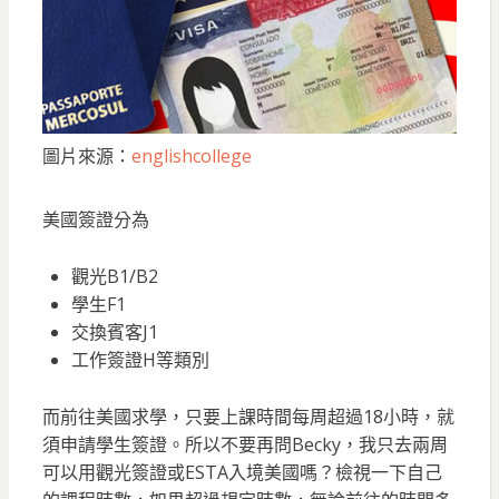
圖片來源：
englishcollege
美國簽證分為
觀光B1/B2
學生F1
交換賓客J1
工作簽證H等類別
而前往美國求學，只要上課時間每周超過18小時，就
須申請學生簽證。所以不要再問Becky，我只去兩周
可以用觀光簽證或ESTA入境美國嗎？檢視一下自己