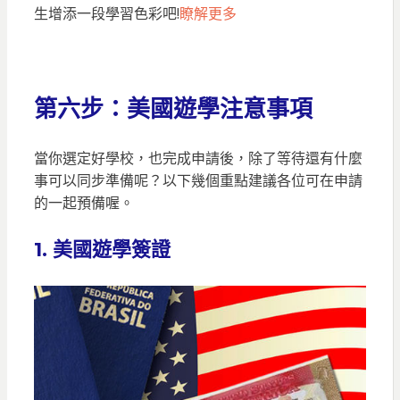
生增添一段學習色彩吧!
瞭解更多
第六步：美國遊學注意事項
當你選定好學校，也完成申請後，除了等待還有什麼
事可以同步準備呢？以下幾個重點建議各位可在申請
的一起預備喔。
1. 美國遊學簽證