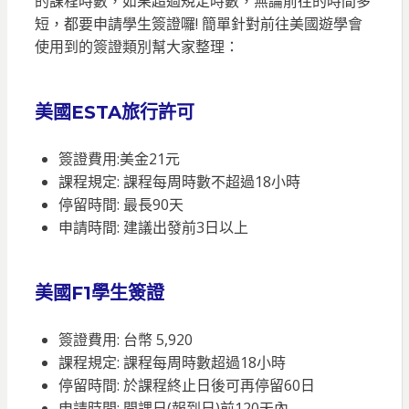
的課程時數，如果超過規定時數，無論前往的時間多
短，都要申請學生簽證囉! 簡單針對前往美國遊學會
使用到的簽證類別幫大家整理：
美國ESTA旅行許可
簽證費用:美金21元
課程規定: 課程每周時數不超過18小時
停留時間: 最長90天
申請時間: 建議出發前3日以上
美國F1學生簽證
簽證費用: 台幣 5,920
課程規定: 課程每周時數超過18小時
停留時間: 於課程終止日後可再停留60日
申請時間: 開課日(報到日)前120天內