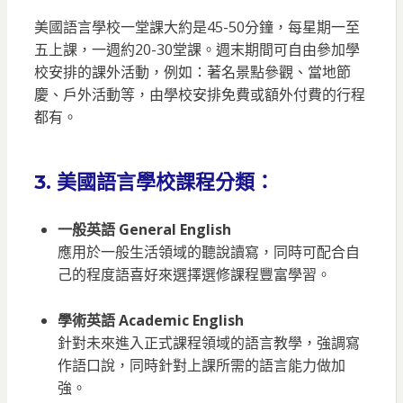
美國語言學校一堂課大約是45-50分鐘，每星期一至
五上課，一週約20-30堂課。週末期間可自由參加學
校安排的課外活動，例如：著名景點參觀、當地節
慶、戶外活動等，由學校安排免費或額外付費的行程
都有。
3.
美國語言學校課程分類：
一般英語 General English
應用於一般生活領域的聽說讀寫，同時可配合自
己的程度語喜好來選擇選修課程豐富學習。
學術英語 Academic English
針對未來進入正式課程領域的語言教學，強調寫
作語口說，同時針對上課所需的語言能力做加
強。