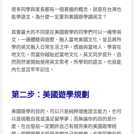
很多同學與家長都有一個普遍的概念，就是在台灣也
能學語言，為什麼一定要到美國遊學讀英文？
其實最大的不同是在美國遊學的同學們可以一邊學英
文，一邊體驗與遊歷、融入當地美國文化。並且將所
學的英文融入日常生活之中，透過與當地人、學習在
地文化。而當你越貼近當地文化，英文同步提升，自
然而然會開始使用英文思考，所學到的語言，也就能
內化並且牢牢記住。
第二步：
美國
遊學規劃
美國遊學的目的，可以只是純粹增進語言能力，也可
以是挑戰自我或滿足留學夢；而無論你的目的是什
麼，在出發前一定期許自己有個完美的美國遊學經
驗，短期遊學不但是改變自己的機會，也是留學前的