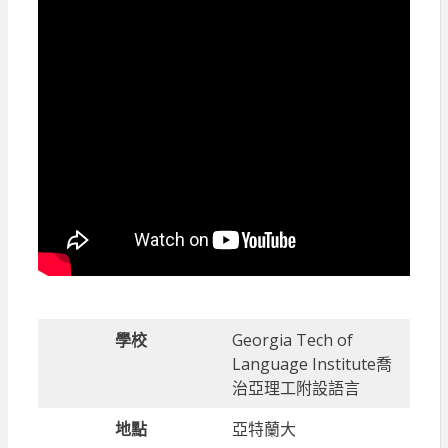
學校
Georgia Tech of
Language Institute喬
治亞理工附設語言
地點
亞特蘭大