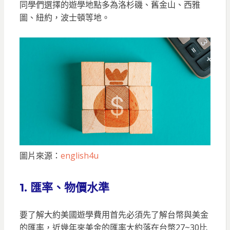
同學們選擇的遊學地點多為洛杉磯、舊金山、西雅
圖、紐約，波士頓等地。
圖片來源：
english4u
1. 匯率、物價水準
要了解大約美國遊學費用首先必須先了解台幣與美金
的匯率，近幾年來美金的匯率大約落在台幣27~30比