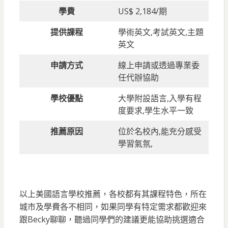
學費
US$ 2,184/期
提供課程
學術英文,考試英文,主題
英文
申請方式
線上申請或透過專業委
任代辦協助
學校優點
大學附設語言,入學有程
度要求,學生水平一致
推薦原因
位於名校內,能充分感受
學習氣氛,
以上美國語言學校推薦，各校都有其課程特色，所在
城市及學費各不相同，如果同學有特定需求都歡迎來
跟Becky聊聊，聽過同學們的建議更能協助挑選適合