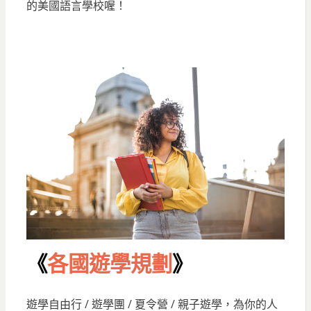
的美國語言學校喔！
《
各國遊學規劃
》
遊學自由行 / 遊學團 / 夏令營 / 親子遊學，為你的人