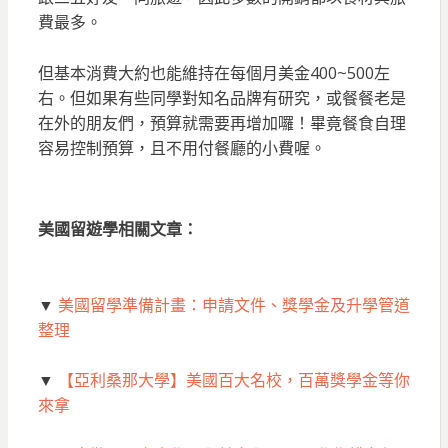
費最多。
但基本消費大約也能維持在每個月美金400~500左
右。但如果有些同學對知名品牌有研究，或餐餐老是
在外的朋友們，預算就需要再增加囉！畢竟餐食自理
容易控制預算，且不用付餐廳的小費喔。
美國留遊學相關文章：
▼
美國留學準備計畫：申請文件、獎學金及升學管道
整理
▼
【亞利桑那大學】美國百大名校，百萬獎學金等你
來拿