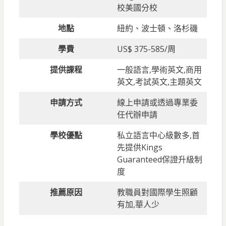
校美國分校
地點
紐約、波士頓、洛杉磯
學費
US$ 375-585/周
提供課程
一般語言,學術英文,商用
英文,考試英文,主題英文
申請方式
線上申請或透過專業委
任代辦申請
學校優點
私立語言中心級數多,首
先提供Kings
Guaranteed保證升級制
度
推薦原因
教職員對國際學生照顧
有加,華人少