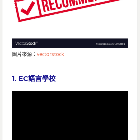
圖片來源：
vectorstock
1. EC語言學校