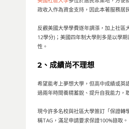
美國社區大學
多位於居民聚集地，方便
政收入作為資金支持，因此本著服務居
反觀美國大學學費逐年調漲，加上社區大
12學分)；美國四年制大學則多是以學
性。
2
、成績尚不理想
希望能考上夢想大學，但高中成績或英
過兩年時間養精蓄銳、提升自我能力，
現今許多名校與社區大學簽訂「保證轉學協議(tra
稱TAG，滿足申請要求保證100%錄取。