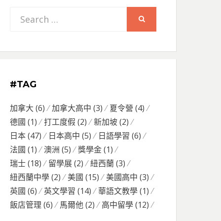
Search
SEARCH
for:
#TAG
加拿大
(6)
加拿大高中
(3)
夏令營
(4)
德國
(1)
打工度假
(2)
新加坡
(2)
日本
(47)
日本高中
(5)
日語學習
(6)
法國
(1)
澳洲
(5)
獎學金
(1)
瑞士
(18)
留學展
(2)
紐西蘭
(3)
紐西蘭中學
(2)
美國
(15)
美國高中
(3)
英國
(6)
英文學習
(14)
華語文教學
(1)
飯店管理
(6)
馬爾他
(2)
高中留學
(12)