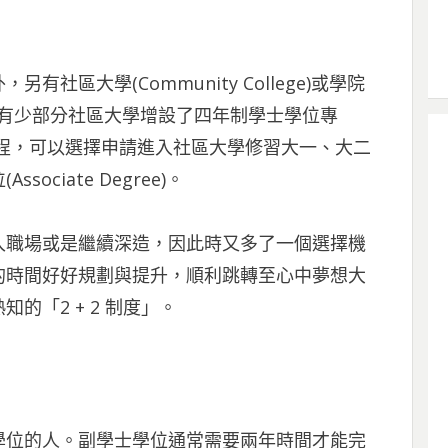
社區大學(Community College)或學院
(加州有少部分社區大學增設了四年制學士學位專
程，可以選擇申請進入社區大學修習大一、大二
ciate Degree)。
入職場或是繼續深造，因此時又多了一個選擇機
的時間好好規劃與提升，順利跳轉至心中夢想大
的「2 + 2 制度」。
學位的人。副學士學位通常需要兩年時間才能完