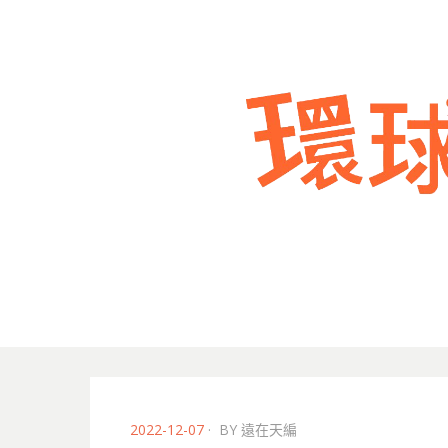
POSTED
2022-12-07
BY
遠在天編