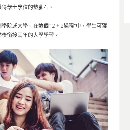
獲得學士學位的墊腳石。
院或大學。在這個“ 2 + 2過程”中，學生可獲
然後銜接兩年的大學學習。