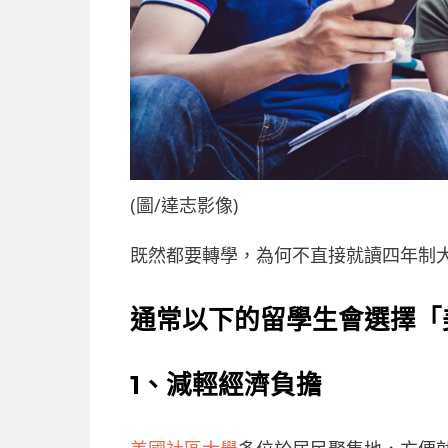
(圖/達志影像)
既然都要轉學，為何不直接就讀四年制
通常以下的留學生會選擇「
1
、減輕經濟負擔