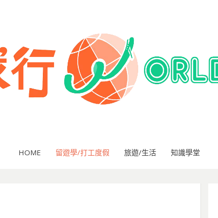
HOME
留遊學/打工度假
旅遊/生活
知識學堂