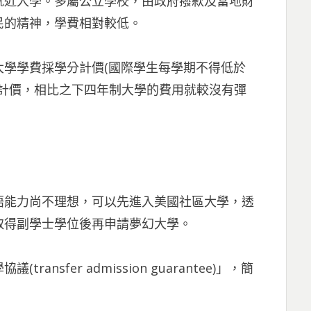
就近入學。多屬公立學校，由政府撥款及當地財
民的精神，學費相對較低。
學學費採學分計價(國際學生每學期不得低於
期計價，相比之下四年制大學的費用就較沒有彈
語能力尚不理想，可以先進入美國社區大學，透
取得副學士學位後再申請夢幻大學。
nsfer admission guarantee)」，簡