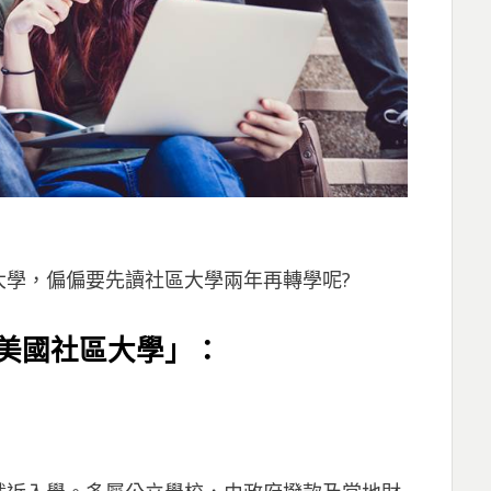
大學，偏偏要先讀社區大學兩年再轉學呢?
美國社區大學」：