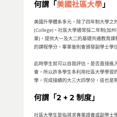
何謂「
美國社區大學
」
美國升學體系多元，除了四年制大學之外，另有
(College)。社區大學通常採二年制
業)，提供大一及大二的基礎共通教育課
的課程學分，畢業後則會頒發副學士學位(Asso
此時學生就可以自我評估，是否直接進
會，所以許多學生多利用社區大學學習
學，完成接續的大三大四學分，這也是熟知
何謂「2 + 2 制度」
社區大學生是指尋求專業證書或副學士