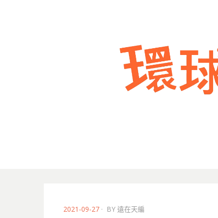
POSTED
2021-09-27
BY
遠在天編