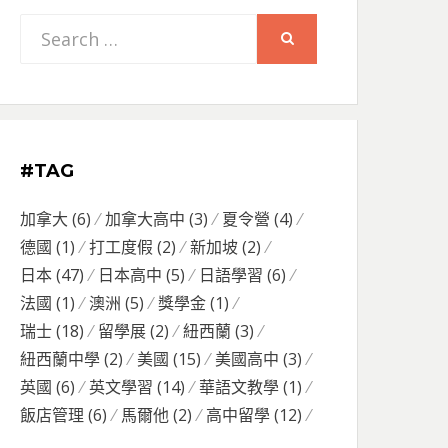
Search
SEARCH
for:
#TAG
加拿大
(6)
加拿大高中
(3)
夏令營
(4)
德國
(1)
打工度假
(2)
新加坡
(2)
日本
(47)
日本高中
(5)
日語學習
(6)
法國
(1)
澳洲
(5)
獎學金
(1)
瑞士
(18)
留學展
(2)
紐西蘭
(3)
紐西蘭中學
(2)
美國
(15)
美國高中
(3)
英國
(6)
英文學習
(14)
華語文教學
(1)
飯店管理
(6)
馬爾他
(2)
高中留學
(12)