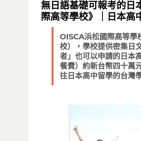
ON
無日語基礎可報考的日本
際高等學校》｜日本高
OISCA浜松國際高等學
校），學校提供密集日
者」也可以申請的日本
餐費）約新台幣四十萬
往日本高中留學的台灣