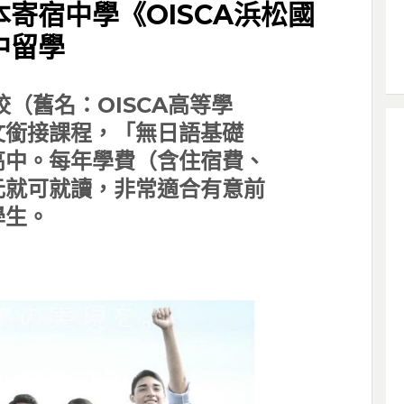
寄宿中學《OISCA浜松國
中留學
校（舊名：OISCA高等學
文銜接課程，「無日語基礎
高中。每年學費（含住宿費、
元就可就讀，非常適合有意前
學生。