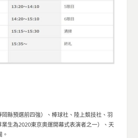
靜岡縣預選前四強）、棒球社、陸上競技社、羽
業生為2020東京奧運開幕式表演者之一）、天
團。