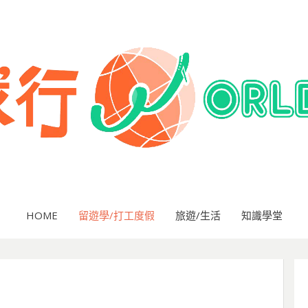
HOME
留遊學/打工度假
旅遊/生活
知識學堂