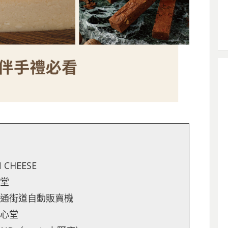
CHEESE
原堂
明通街道自動販賣機
大心堂