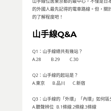
山手線位居東京都的最中心，不僅是日
的外國人最先記得的電車路線。但，關
的了解程度吧！
山手線Q&A
Q1：山手線總共有幾站？
A.28 B.29 C.30
Q2：山手線的起站是？
A.東京 B.品川 C.新宿
Q3：山手線的「外環」「內環」如何區
A.聽聲辨位 B.1條線.2條線.3條線