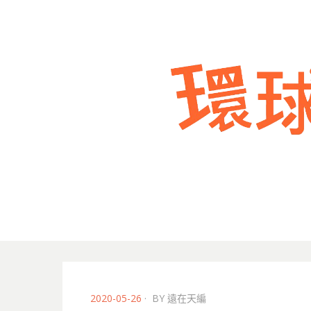
POSTED
2020-05-26
BY
遠在天編