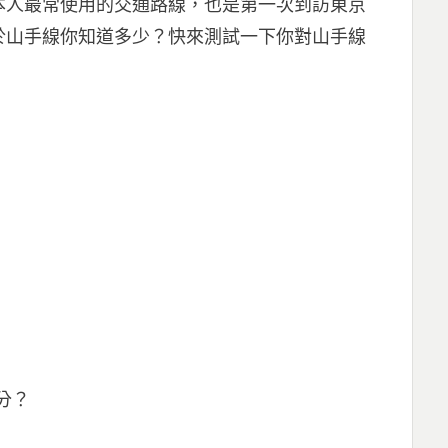
本人最常使用的交通路線，也是第一次到訪東京
於山手線你知道多少？快來測試一下你對山手線
分？