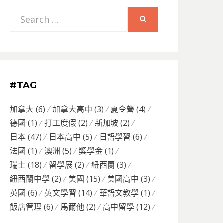
Search
SEARCH
for:
#TAG
加拿大
(6)
加拿大高中
(3)
夏令營
(4)
德國
(1)
打工度假
(2)
新加坡
(2)
日本
(47)
日本高中
(5)
日語學習
(6)
法國
(1)
澳洲
(5)
獎學金
(1)
瑞士
(18)
留學展
(2)
紐西蘭
(3)
紐西蘭中學
(2)
美國
(15)
美國高中
(3)
英國
(6)
英文學習
(14)
華語文教學
(1)
飯店管理
(6)
馬爾他
(2)
高中留學
(12)