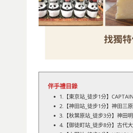
伴手禮目錄
1.【東京站_徒步1分】CAPTAIN 
2.【神田站_徒步1分】神田三
3.【秋葉原站_徒步3分】神田
4.【御徒町站_徒步8分】古代