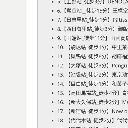
5.【上野站_徒步3分】UENOL
6.【鶯谷站__徒步15分】王樣
7.【日暮里站_徒步1分】Pâtisse
8.【西日暮里站_徒步3分】御飯
9.【田端站_徒步11分】山內商
10. 【駒込站_徒步1分】中里
11. 【巢鴨站_徒步6分】胡麻福
12. 【大塚站_徒步3分】Peng
13. 【池袋站_徒步2分】東京
14. 【目白站_徒步1分】和菓
15. 【高田馬場站_徒步4分】
16. 【新大久保站_徒步2分】Mac
17. 【新宿站_徒步1分】Now on
18. 【代代木站_徒步2分】代代木 V