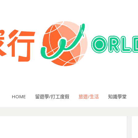
HOME
留遊學/打工度假
旅遊/生活
知識學堂