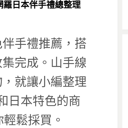
網羅日本伴手禮總整理
色伴手禮推薦，搭
收集完成。山手線
物，就讓小編整理
和日本特色的商
你輕鬆採買。