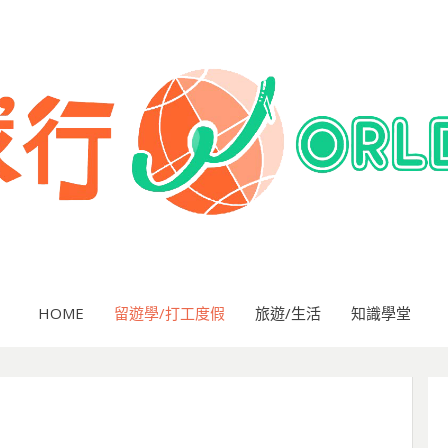
HOME
留遊學/打工度假
旅遊/生活
知識學堂