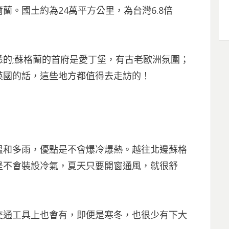
蘭。國土約為24萬平方公里，為台灣6.8倍
的;蘇格蘭的首府是愛丁堡，有古老歐洲氛圍；
英國的話，這些地方都值得去走訪的！
溫和多雨，優點是不會爆冷爆熱。越往北邊蘇格
是不會裝設冷氣，夏天只要開窗通風，就很舒
交通工具上也會有，即便是寒冬，也很少有下大