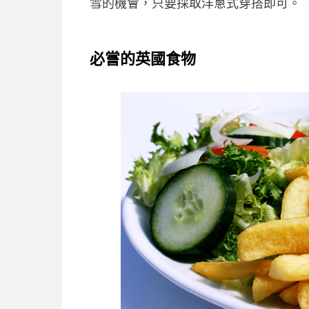
雪的機會，只要採取洋蔥式穿搭即可。
必
嘗的英國食物