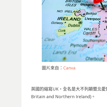
圖片來自：
Canva
英國的縮寫UK，全名是大不列顛暨北愛爾蘭聯合王國
Britain and Northern Ireland)。