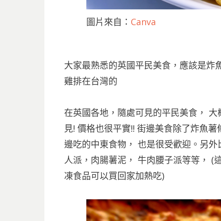
圖片來自：
Canva
大家最熟悉的英國平民美食，應該是炸魚
雞排在台灣的
在英國各地，隨處可見的平民美食， 大
見! 價格也很平實!! 街邊美食除了炸魚
邊吃的中東食物， 也是很受歡迎。另外
人派，肉腸薯泥， 牛肉腰子派等等， (
凍食品可以買回家加熱吃)