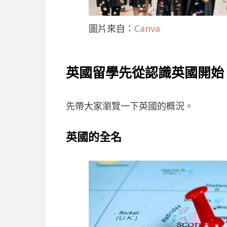
圖片來自：
Canva
英國留學先
從認識英國開始
先帶大家瀏覽一下英國的概況。
英國的全名