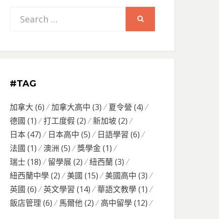
Search
SEARCH
for:
#TAG
加拿大
(6)
加拿大高中
(3)
夏令營
(4)
德國
(1)
打工度假
(2)
新加坡
(2)
日本
(47)
日本高中
(5)
日語學習
(6)
法國
(1)
澳洲
(5)
獎學金
(1)
瑞士
(18)
留學展
(2)
紐西蘭
(3)
紐西蘭中學
(2)
美國
(15)
美國高中
(3)
英國
(6)
英文學習
(14)
華語文教學
(1)
飯店管理
(6)
馬爾他
(2)
高中留學
(12)