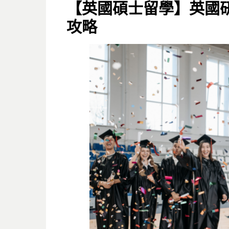
ON
【英國碩士留學】英國
攻略