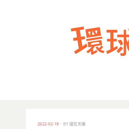
POSTED
2022-02-18
BY
遠在天編