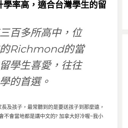
升學率高，適合台灣學生的留
三百多所高中，位
Richmond的當
留學生喜愛，往往
學的首選。
家長及孩子，最常聽到的是要送孩子到那麼遠，
 會不會當地都是講中文的? 加拿大好冷喔~我小