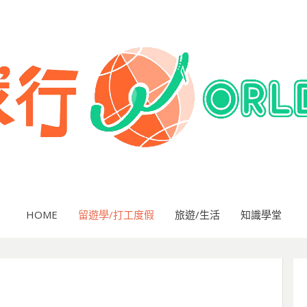
HOME
留遊學/打工度假
旅遊/生活
知識學堂