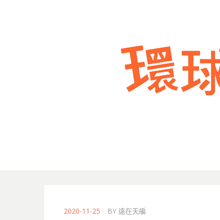
POSTED
2020-11-25
BY
遠在天編