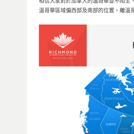
相信大家對於加拿大的溫哥華並不陌生，R
溫哥華區域偏西部及南部的位置，離溫哥