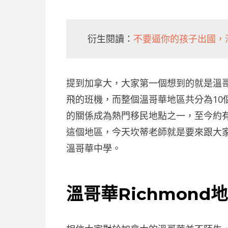
衍生閱讀：
不要逼你的孩子出國，
提到加拿大，大家第一個想到的就是溫
飛的班機，而整個溫哥華地區共分為10個
的關係成為熱門移民地點之一，至今約有來自
這個地區，今天坎蒂老師就是要來跟大家談
溫哥華中學。
溫哥華Richmond