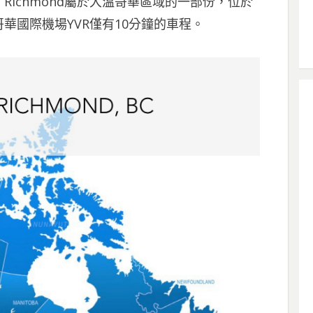
ichmond屬於大溫哥華區域的一部份，位於
華國際機場YVR僅有10分鐘的車程。