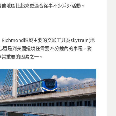
其他地區比起來更適合從事不少戶外活動。
hmond區域主要的交通工具為skytrain(地
心還是到美國邊境僅需要25分鐘內的車程，對
非常重要的因素之一。