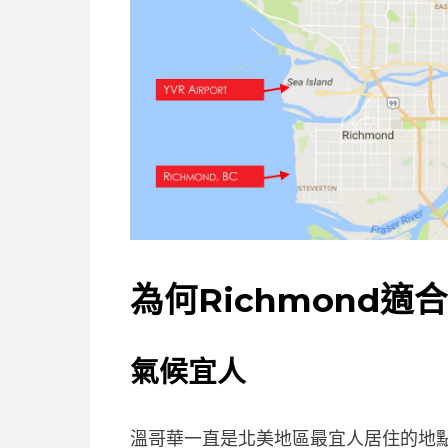
為何Richmond適
氣候宜人
溫哥華一直是北美地區最宜人居住的地點，