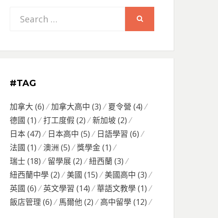
Search
SEARCH
for:
#TAG
加拿大
(6)
加拿大高中
(3)
夏令營
(4)
德國
(1)
打工度假
(2)
新加坡
(2)
日本
(47)
日本高中
(5)
日語學習
(6)
法國
(1)
澳洲
(5)
獎學金
(1)
瑞士
(18)
留學展
(2)
紐西蘭
(3)
紐西蘭中學
(2)
美國
(15)
美國高中
(3)
英國
(6)
英文學習
(14)
華語文教學
(1)
飯店管理
(6)
馬爾他
(2)
高中留學
(12)