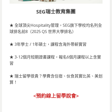
SEG瑞士教育集團
★ 全球頂尖Hospitality管理，SEG旗下學校均名列全
球排名前8（2025 QS 世界大學排名）
★ 3年學士 / 1年碩士，課程含海外帶薪實習
★ 3-12個月短期證書課程，報名6個月課程以上含實
習
★ 瑞士留學很貴？學費含住宿、伙食其實比英、美划
算！
<預約線上留
學說會>