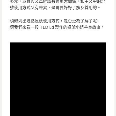
多元，並且與文章解讀有著重大關係，和中文中的逗
號使用方式又有差異，是需要好好了解及善用的。
稍微列出幾點逗號使用方式，是否更為了解了呢!!
讓我們來看一段 TED Ed 製作的逗號小姐善良故事。