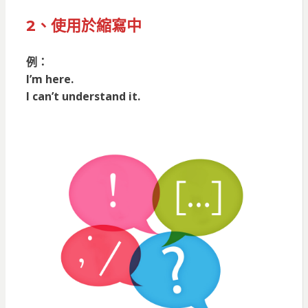
2、使用於縮寫中
例：
I’m here.
I can’t understand it.