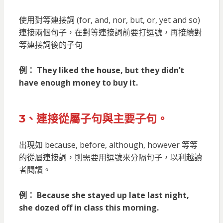
使用對等連接詞 (for, and, nor, but, or, yet and so)
連接兩個句子，在對等連接詞前要打逗號，再接續對
等連接詞後的子句
例： They liked the house, but they didn’t
have enough money to buy it.
3、連接從屬子句與主要子句。
出現如 because, before, although, however 等等
的從屬連接詞，則需要用逗號來分隔句子，以利越讀
者閱讀。
例： Because she stayed up late last night,
she dozed off in class this morning.