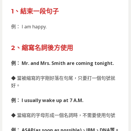
1、結束一段句子
例： I am happy.
2、縮寫名詞後方使用
例： Mr. and Mrs. Smith are coming tonight.
◆ 當被縮寫的字剛好落在句尾，只要打一個句號就
好。
例： I usually wake up at 7 A.M.
◆ 當縮寫的字母形成一個名詞時，不需要使用句號
例： ASAP(as soon as possible)、IBM、DNA等。