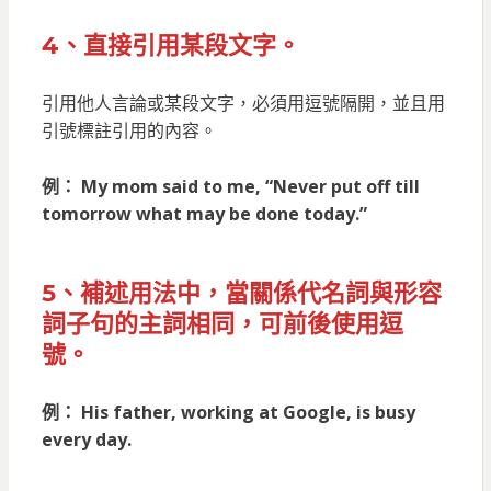
4、直接引用某段文字。
引用他人言論或某段文字，必須用逗號隔開，並且用
引號標註引用的內容。
例： My mom said to me, “Never put off till
tomorrow what may be done today.”
5、補述用法中，當關係代名詞與形容
詞子句的主詞相同，可前後使用逗
號。
例： His father, working at Google, is busy
every day.