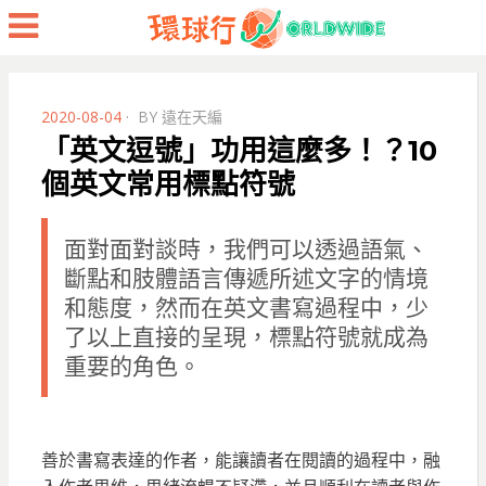
Menu
POSTED
2020-08-04
BY
遠在天編
ON
「英文逗號」功用這麼多！？10
個英文常用標點符號
面對面對談時，我們可以透過語氣、
斷點和肢體語言傳遞所述文字的情境
和態度，然而在英文書寫過程中，少
了以上直接的呈現，標點符號就成為
重要的角色。
善於書寫表達的作者，能讓讀者在閱讀的過程中，融