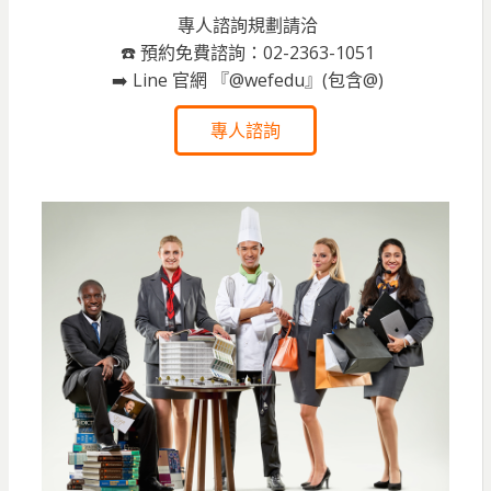
專人諮詢規劃請洽
☎️ 預約免費諮詢：02-2363-1051
➡️ Line 官網 『@wefedu』(包含@)
專人諮詢