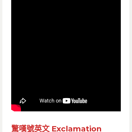
驚嘆號
英文
Exclamation