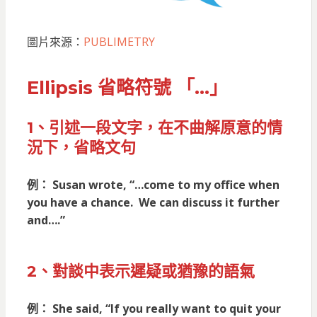
圖片來源：
PUBLIMETRY
Ellipsis 省略符號 「…」
1、引述一段文字，在不曲解原意的情
況下，省略文句
例： Susan wrote, “…come to my office when
you have a chance. We can discuss it further
and….”
2、對談中表示遲疑或猶豫的語氣
例： She said, “If you really want to quit your