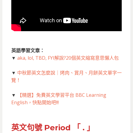
英語學習文章：
▼
aka, lol, TBD, FYI解說?20個英文縮寫意思懶人包
▼
中秋節英文怎麼說｜烤肉、賞月、月餅英文單字一
覽！
▼
【精選】免費英文學習平台 BBC Learning
English，快點開始吧!!!
英文句號 Period 「 . 」