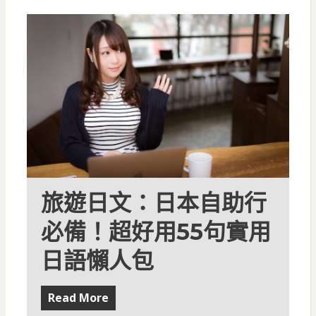
旅遊日文：日本自助行
必備！超好用55句實用
日語懶人包
Read More