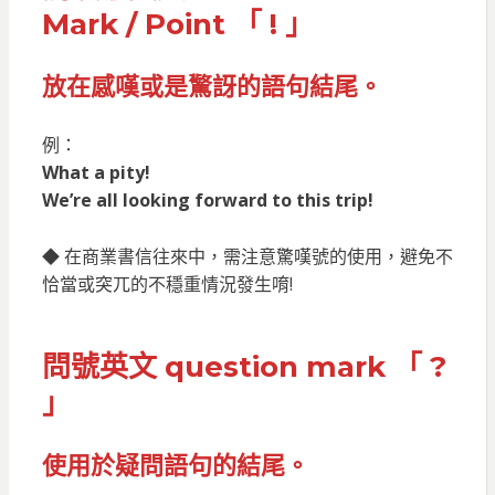
Mark / Point 「 ! 」
放在感嘆或是驚訝的語句結尾。
例：
What a pity!
We’re all looking forward to this trip!
◆ 在商業書信往來中，需注意驚嘆號的使用，避免不
恰當或突兀的不穩重情況發生唷!
問號
英文
question mark 「 ?
」
使用於疑問語句的結尾。