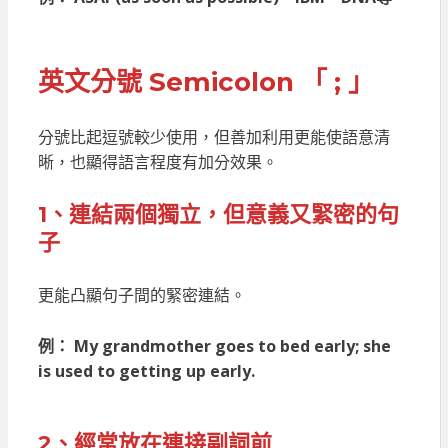
英文
分號
Semicolon 「 ; 」
分號比起逗號較少使用，但善加利用更能使語意清
晰，也顯得語言程度有加分效果。
1、連結兩個獨立，但意義又緊密的句
子
更能凸顯句子間的緊密連結。
例： My grandmother goes to bed early; she
is used to getting up early.
2、經常放在連接副詞前