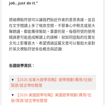
job…just do it.”
透過標點符號可以讓我們貼近作者的意思表達，並且
在文字閱讀上多了喘息空間，不管事心中默念或是大
聲朗誦，都能獲得幫助。重要的是，每個符號的使用
錯誤更可能造成解讀上的誤解，就如同逗點的位置在
文句上影響甚大，希望透過這篇文章可以幫助大家對
於英文標點符號多些概念與認識!
各國遊學資訊：
▼
【2026 加拿大遊學攻略】遊學規劃/費用/住宿/
簽證/語言學校整理
▼
【2026 美國遊學攻略】美國遊學規劃/費用/住
宿/簽證/語言學校整理