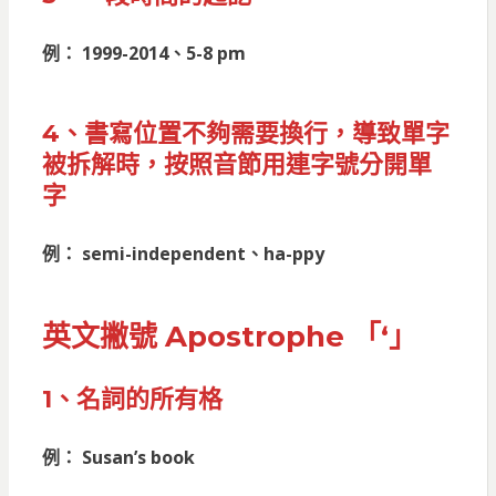
例： 1999-2014、5-8 pm
4、書寫位置不夠需要換行，導致單字
被拆解時，按照音節用連字號分開單
字
例： semi-independent、ha-ppy
英文撇號 Apostrophe 「‘」
1、名詞的所有格
例： Susan’s book