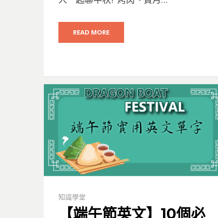
READ MORE
知識學堂
【端午節英文】10個必