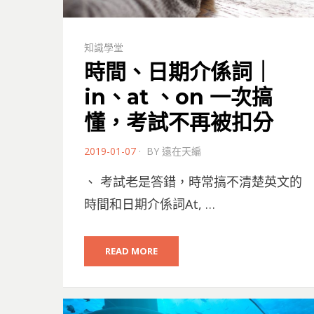
知識學堂
時間、日期介係詞｜
in、at 、on 一次搞
懂，考試不再被扣分
POSTED
2019-01-07
BY
遠在天編
ON
、 考試老是答錯，時常搞不清楚英文的
時間和日期介係詞At, …
READ MORE