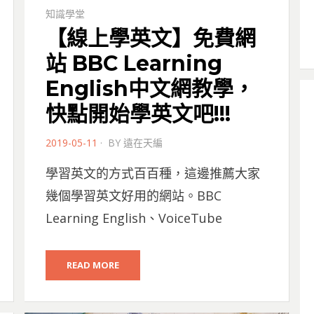
知識學堂
【線上學英文】免費網
站 BBC Learning
English中文網教學，
快點開始學英文吧!!!
POSTED
2019-05-11
BY
遠在天編
ON
學習英文的方式百百種，這邊推薦大家
幾個學習英文好用的網站。BBC
Learning English、VoiceTube
READ MORE