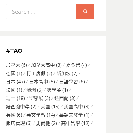
Search
SEARCH
for:
#TAG
加拿大
(6)
加拿大高中
(3)
夏令營
(4)
德國
(1)
打工度假
(2)
新加坡
(2)
日本
(47)
日本高中
(5)
日語學習
(6)
法國
(1)
澳洲
(5)
獎學金
(1)
瑞士
(18)
留學展
(2)
紐西蘭
(3)
紐西蘭中學
(2)
美國
(15)
美國高中
(3)
英國
(6)
英文學習
(14)
華語文教學
(1)
飯店管理
(6)
馬爾他
(2)
高中留學
(12)