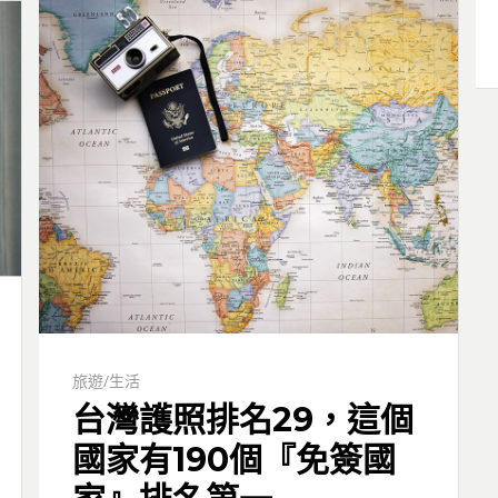
旅遊/生活
台灣護照排名29，這個
國家有190個『免簽國