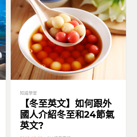
知識學堂
【冬至英文】如何跟外
國人介紹冬至和24節氣
英文?