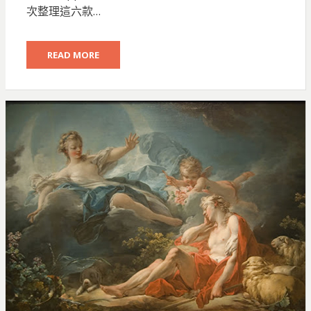
次整理這六款…
READ MORE