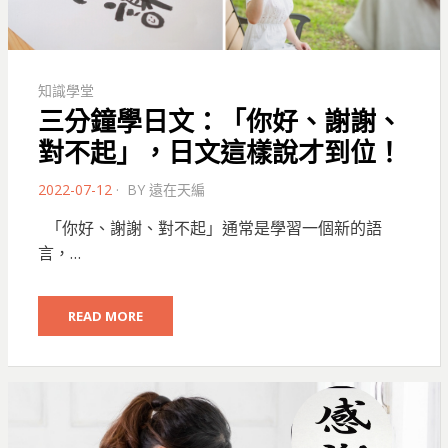
知識學堂
三分鐘學日文：「你好、謝謝、
對不起」，日文這樣說才到位！
POSTED
2022-07-12
BY
遠在天編
ON
「你好、謝謝、對不起」通常是學習一個新的語
言，…
READ MORE