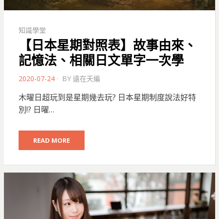
知識學堂
【日本星期對照表】故事由來、
記憶法、相關日文單字一次學
POSTED
2020-07-24
BY
遠在天編
ON
木曜日超玩到是星期幾去玩? 日本星期制度說法好特
別!? 日曜…
READ MORE