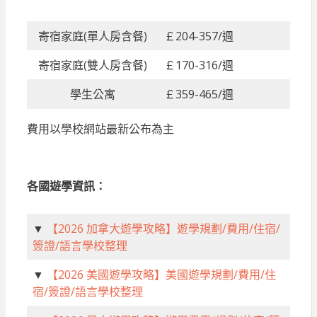
寄宿家庭(單人房含餐)
￡204-357/週
寄宿家庭(雙人房含餐)
￡170-316/週
學生公寓
￡359-465/週
費用以學校網站最新公布為主
各國遊學資訊：
▼
【2026 加拿大遊學攻略】遊學規劃/費用/住宿/
簽證/語言學校整理
▼
【2026 美國遊學攻略】美國遊學規劃/費用/住
宿/簽證/語言學校整理