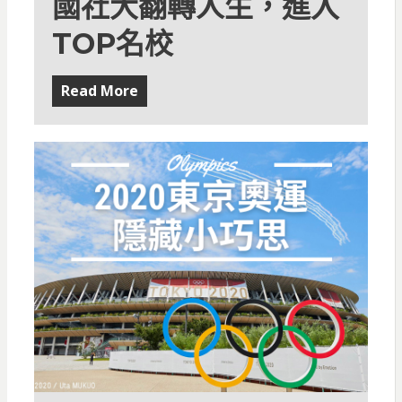
國社大翻轉人生，進入
TOP名校
Read More