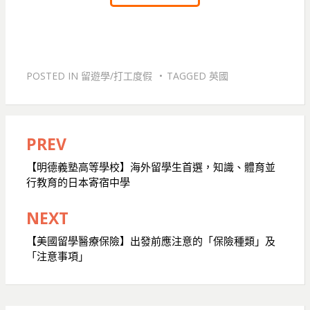
POSTED IN
留遊學/打工度假
TAGGED
英國
PREV
文
【明德義塾高等學校】海外留學生首選，知識、體育並
章
行教育的日本寄宿中學
導
NEXT
覽
【美國留學醫療保險】出發前應注意的「保險種類」及
「注意事項」