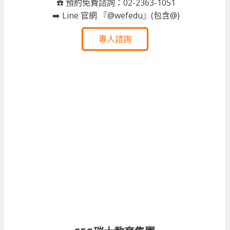
☎️ 預約免費諮詢：02-2363-1051
➡️ Line 官網 『@wefedu』(包含@)
專人諮詢