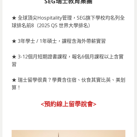
SEG瑞士教育集團
★ 全球頂尖Hospitality管理，SEG旗下學校均名列全
球排名前8（2025 QS 世界大學排名）
★ 3年學士 / 1年碩士，課程含海外帶薪實習
★ 3-12個月短期證書課程，報名6個月課程以上含實
習
★ 瑞士留學很貴？學費含住宿、伙食其實比英、美划
算！
<預約線上留
學說會>