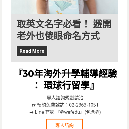
取英文名字必看！ 避開
老外也傻眼命名方式
Read More
『30年海外升學輔導經驗
： 環球行留學』
專人諮詢規劃請洽
☎️ 預約免費諮詢：02-2363-1051
➡️ Line 官網 『@wefedu』(包含@)
專人諮詢