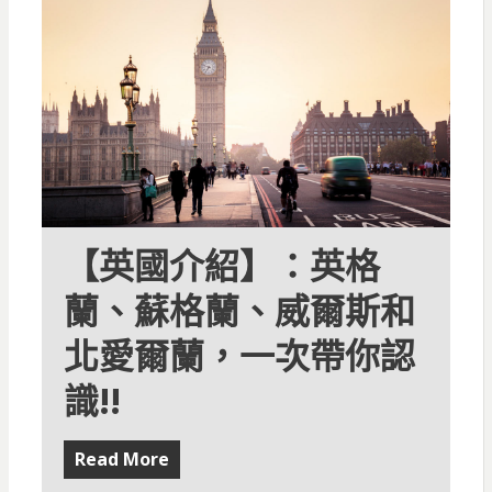
【英國介紹】：英格
蘭、蘇格蘭、威爾斯和
北愛爾蘭，一次帶你認
識!!
Read More