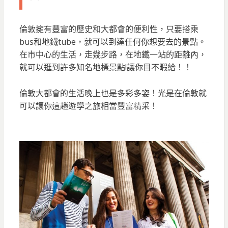
倫敦擁有豐富的歷史和大都會的便利性，只要搭乘
bus和地鐵tube，就可以到達任何你想要去的景點。
在市中心的生活，走幾步路，在地鐵一站的距離內，
就可以逛到許多知名地標景點!讓你目不暇給！！
倫敦大都會的生活晚上也是多彩多姿！光是在倫敦就
可以讓你這趟遊學之旅相當豐富精采！