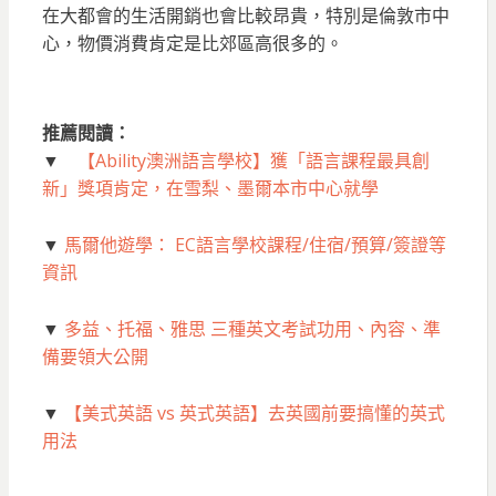
在大都會的生活開銷也會比較昂貴，特別是倫敦市中
心，物價消費肯定是比郊區高很多的。
推薦閱讀：
▼
【Ability澳洲語言學校】獲「語言課程最具創
新」獎項肯定，在雪梨、墨爾本市中心就學
▼
馬爾他遊學： EC語言學校課程/住宿/預算/簽證等
資訊
▼
多益、托福、雅思 三種英文考試功用、內容、準
備要領大公開
▼
【美式英語 vs 英式英語】去英國前要搞懂的英式
用法