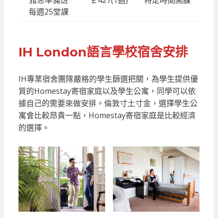
雅思準備班
￡427(1週)
特定時間開課
每週25堂課
IH London語言學校
宿舍安排
IH專業宿舍團隊嚴格的學生篩選把關，為學生提供優
質的Homestay寄宿家庭以及學生公寓，同學可以依
據自己的需要來做安排。倫敦寸土寸金，選擇學生公
寓會比較昂貴一點，Homestay寄宿家庭是比較經濟
的選擇。