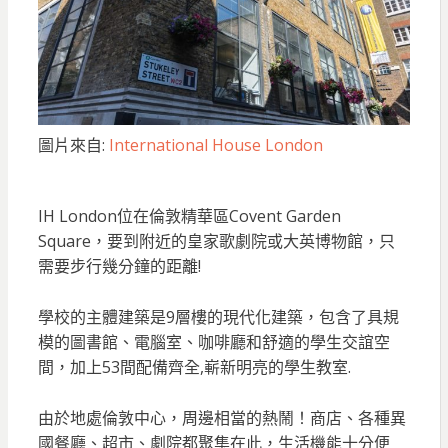
圖片來自:
International House London
IH London位在倫敦精華區Covent Garden
Square，要到附近的皇家歌劇院或大英博物館，只
需要步行幾分鐘的距離!
學校的主體建築是9層樓的現代化建築，包含了具規
模的圖書館、電腦室、咖啡廳和舒適的學生交誼空
間，加上53間配備齊全,嶄新明亮的學生教室.
由於地處倫敦中心，周邊相當的熱鬧！商店、各種異
國餐廳、超市、劇院都聚集在此，生活機能十分便