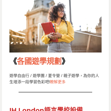
《
各國遊學規劃
》
遊學自由行 / 遊學團 / 夏令營 / 親子遊學，為你的人
生增添一段學習色彩吧!
瞭解更多
IH London語言學校
設備