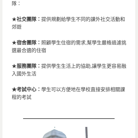
隊：
★
社交團隊：
提供規劃給學生不同的課外社交活動和
郊遊
★
宿舍團隊：
照顧學生住宿的需求,幫學生嚴格過濾挑
選最合適的住宿
★
服務團隊：
提供學生生活上的協助,讓學生更容易融
入國外生活
★考試中心：
學生可以方便地在學校直接安排相關課
程的考試