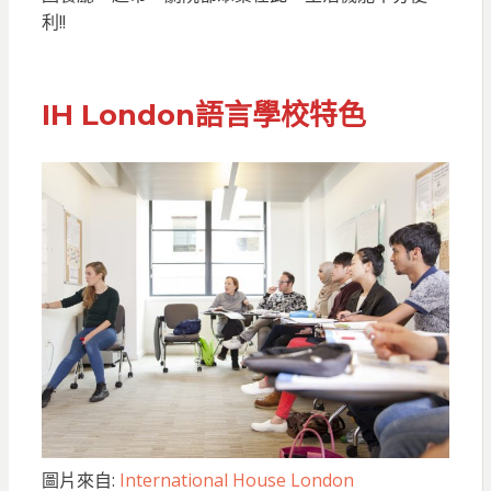
利!!
IH London語言學校特色
圖片來自:
International House London