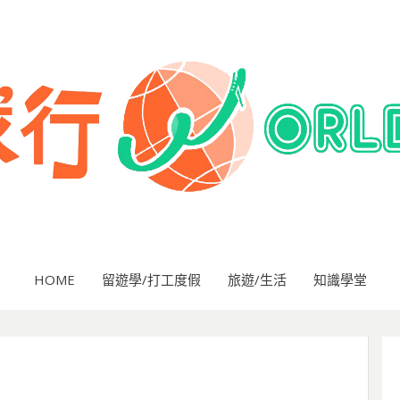
HOME
留遊學/打工度假
旅遊/生活
知識學堂