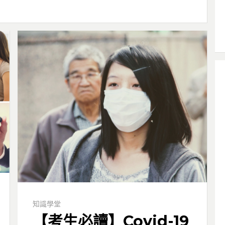
知識學堂
【考生必讀】Covid-19