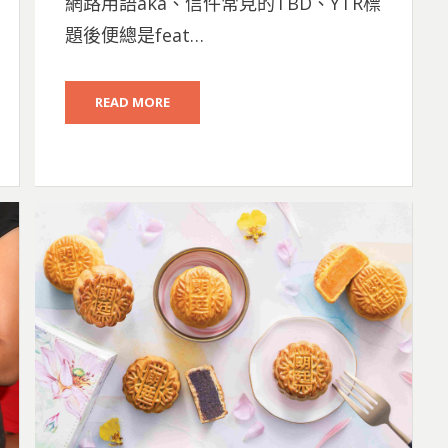
網路用語aka、信件常見的TBD、YTR標
題後便總是feat…
READ MORE