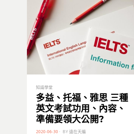
知識學堂
多益、托福、雅思 三種
英文考試功用、內容、
準備要領大公開?
POSTED
2020-06-30
BY
遠在天編