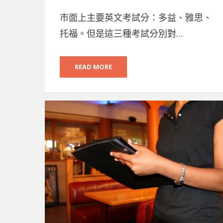
ON
市面上主要英文考試分：多益、雅思、
托福。但是這三種考試分別對…
READ MORE