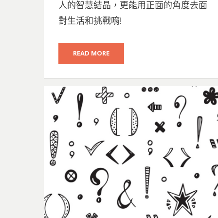
人的智慧結晶，更能用正面的角度去面
對生活和挑戰唷!
READ MORE