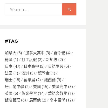
Search
SEARCH
for:
#TAG
加拿大
(6)
加拿大高中
(3)
夏令營
(4)
德國
(1)
打工度假
(2)
新加坡
(2)
日本
(47)
日本高中
(5)
日語學習
(6)
法國
(1)
澳洲
(5)
獎學金
(1)
瑞士
(18)
留學展
(2)
紐西蘭
(3)
紐西蘭中學
(2)
美國
(15)
美國高中
(3)
英國
(6)
英文學習
(14)
華語文教學
(1)
飯店管理
(6)
馬爾他
(2)
高中留學
(12)