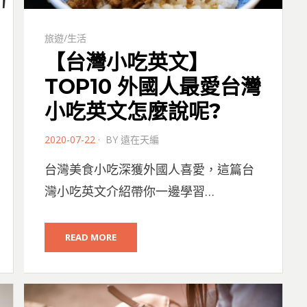
旅遊/生活
【台灣小吃英文】
TOP10 外國人最愛台灣
小吃英文怎麼說呢?
POSTED
2020-07-22
BY
遠在天編
ON
台灣美食小吃深獲外國人喜愛，這篇台
灣小吃英文介紹帶你一邊學習…
READ MORE